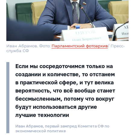
Иван Абрамов. Фото:
Парламентский фотоархив
/ Пресс-
служба СФ
Если мы сосредоточимся только на
создании и количестве, то отстанем
в практической сфере, и тут велика
вероятность, что всё вообще станет
бессмысленным, потому что вокруг
будут использоваться другие
лучшие технологии
Иван Абрамов, первый зампред Комитета СФ по
экономической политике