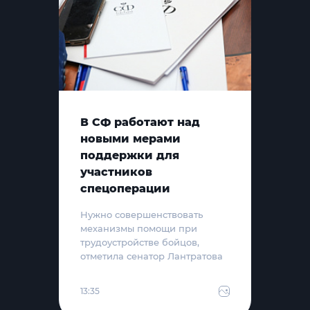
В СФ работают над
новыми мерами
поддержки для
участников
спецоперации
Нужно совершенствовать
механизмы помощи при
трудоустройстве бойцов,
отметила сенатор Лантратова
13:35