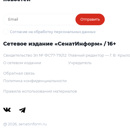
Отправить
Согласие на обработку персональных данных
Сетевое издание «СенатИнформ» / 16+
Свидетельство Эл № ФС77-79212
Главный редактор — Г. В. Крыл
О сетевом издании
Учредитель
Обратная связь
Политика конфиденциальности
Правила использования материалов
@ 2026, senatinform.ru