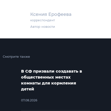
Ксения Ерофеева
корреспондент
Автор новости
Смотрите также
В СФ призвали создавать в
общественных местах
комнаты для кормления
детей
07.08.2026