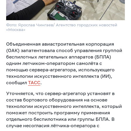
Фото: Ярослав Чингаев/ Агентство городских новостей
«Москва»
Объединенная авиастроительная корпорация
(ОАК) запатентовала способ управления группой
беспилотных летательных аппаратов (БПЛА)
одним летчиком-оператором самолёта с
помощью сервера-агрегатора, использующего
технологии искусственного интеллекта (ИИ),
сообщил
ТАСС
.
Уточняется, что сервер-агрегатор установят в
состав бортового оборудования на основе
технологии искусственного интеллекта, который
поможет построить программу применения
отдельного беспилотника или группы БПЛА. В
случае несогласия лётчика-оператора с