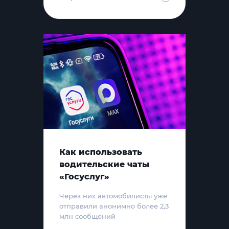
Как использовать
водительские чаты
«Госуслуг»
Через них автомобилисты уже
отправили анонимно более 2,3
млн сообщений