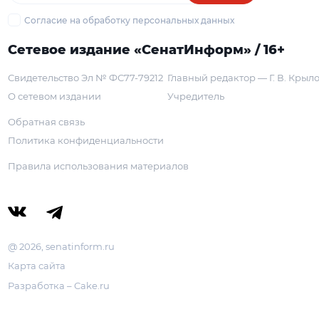
Согласие на обработку персональных данных
Сетевое издание «СенатИнформ» / 16+
Свидетельство Эл № ФС77-79212
Главный редактор — Г. В. Крыл
О сетевом издании
Учредитель
Обратная связь
Политика конфиденциальности
Правила использования материалов
@ 2026, senatinform.ru
Карта сайта
Разработка – Cake.ru