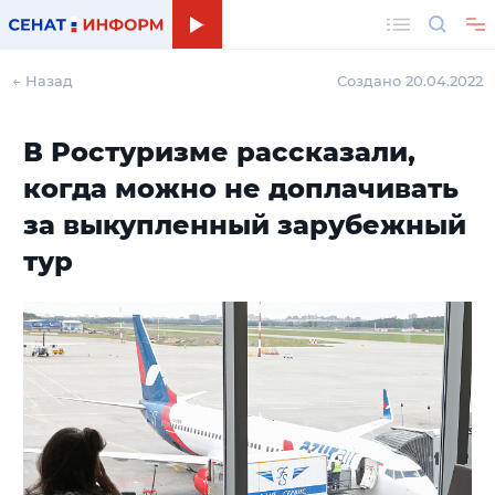
Поиск
← Назад
Создано 20.04.2022
В Ростуризме рассказали,
когда можно не доплачивать
за выкупленный зарубежный
тур