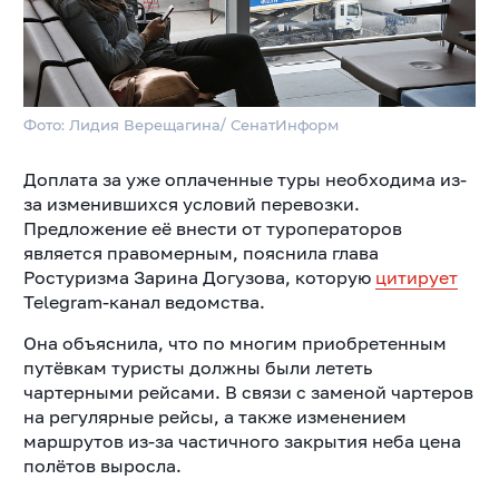
Фото: Лидия Верещагина/ СенатИнформ
Доплата за уже оплаченные туры необходима из-
за изменившихся условий перевозки.
Предложение её внести от туроператоров
является правомерным, пояснила глава
Ростуризма Зарина Догузова, которую
цитирует
Telegram-канал ведомства.
Она объяснила, что по многим приобретенным
путёвкам туристы должны были лететь
чартерными рейсами. В связи с заменой чартеров
на регулярные рейсы, а также изменением
маршрутов из-за частичного закрытия неба цена
полётов выросла.