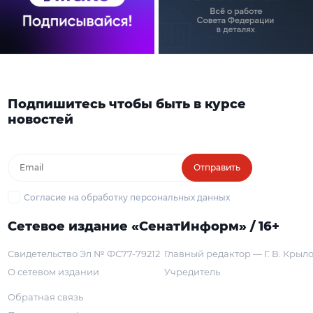
Подпишитесь чтобы быть в курсе
новостей
Отправить
Согласие на обработку персональных данных
Сетевое издание «СенатИнформ» / 16+
Свидетельство Эл № ФС77-79212
Главный редактор — Г. В. Крыл
О сетевом издании
Учредитель
Обратная связь