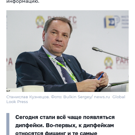
информацию.
Станислав Кузнецов. Фото: Bulkin Sergey/ news.ru Global
Look Press
Сегодня стали всё чаще появляться
дипфейки. Во-первых, к дипфейкам
относятся фишинг и те самые