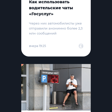
Как использовать
водительские чаты
«Госуслуг»
Через них автомобилисты уже
отправили анонимно более 2,3
млн сообщений
вчера 19:25