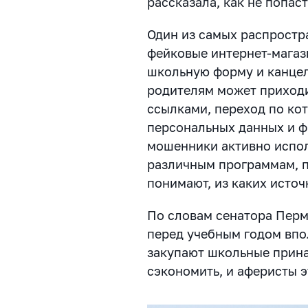
рассказала, как не попас
Один из самых распростр
фейковые интернет-магаз
школьную форму и канцел
родителям может приход
ссылками, переход по ко
персональных данных и ф
мошенники активно испол
различным программам, п
понимают, из каких источ
По словам сенатора Перм
перед учебным годом впо
закупают школьные прина
сэкономить, и аферисты 