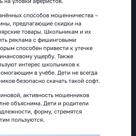
ть на уловки аферистов.
анённых способов мошенничества –
ины, предлагающие скидки на
ярские товары. Школьникам и их
ить реклама с фишинговыми
торым способен привести к утечке
инансовому ущербу. Также
ьзуют интерес школьников к
омогающим в учёбе. Дети не всегда
ников безопасно скачать такой софт.
иновой, активность мошенников
лне объяснима. Дети и родители
длежности, форму, стремятся
этим пользуются.