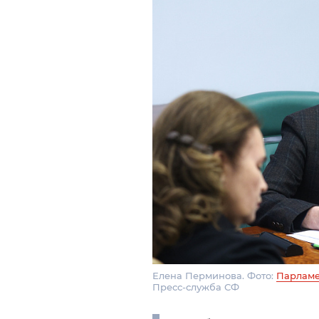
Елена Перминова. Фото:
Парламе
Пресс-служба СФ