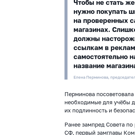
Чтобы не стать ж
нужно покупать ш
на проверенных с
магазинах. Слишк
должны насторожи
ссылкам в реклам
самостоятельно н
название магазин
Елена Перминова, председате
Перминова посоветовала
необходимые для учёбы д
их подлинность и безопас
Ранее зампред Совета по
СФ, первый замглавы Ком