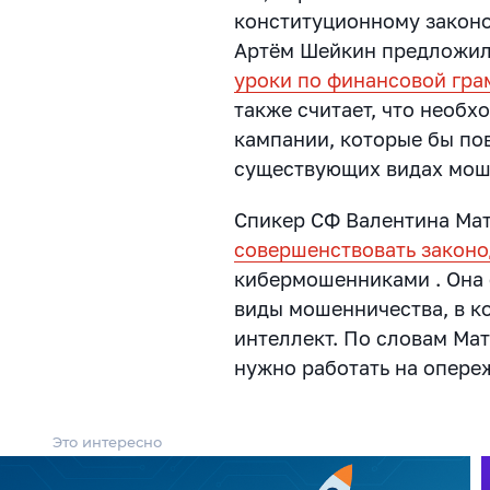
конституционному законо
Артём Шейкин предложил
уроки по финансовой гра
также считает, что необ
кампании, которые бы по
существующих видах мош
Спикер СФ Валентина Ма
совершенствовать законо
кибермошенниками . Она 
виды мошенничества, в к
интеллект. По словам Ма
нужно работать на опереж
Это интересно