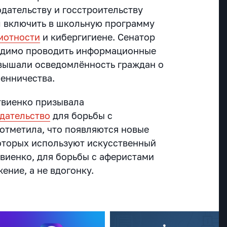
дательству и госстроительству
 включить в школьную программу
мотности
и кибергигиене. Сенатор
ходимо проводить информационные
вышали осведомлённость граждан о
енничества.
твиенко призывала
дательство
для борьбы с
отметила, что появляются новые
оторых используют искусственный
твиенко, для борьбы с аферистами
ение, а не вдогонку.