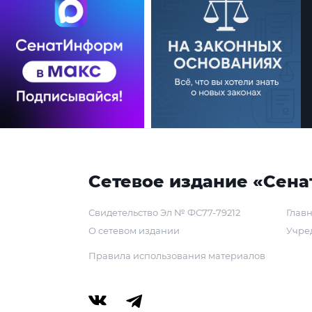
Сетевое издание «Сена
Свидетельство Эл № ФС77-79212
Главн
О сетевом издании
Учре
Правила использования материалов