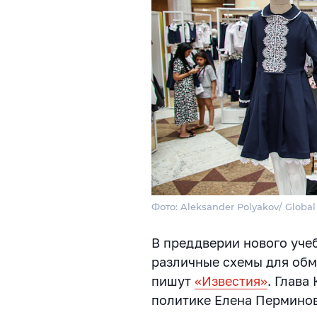
Фото: Aleksander Polyakov/ Global
В преддверии нового уче
различные схемы для обм
пишут
«Известия»
. Глава
политике Елена Перминов