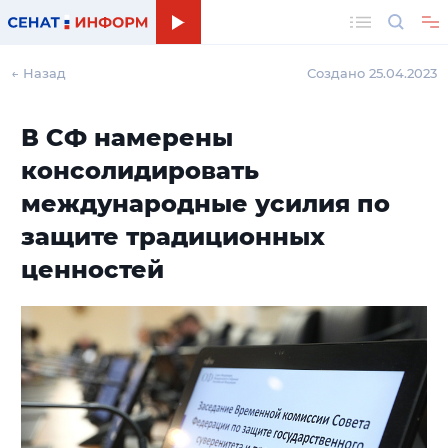
Поиск
← Назад
Создано 25.04.2023
В СФ намерены
консолидировать
международные усилия по
защите традиционных
ценностей