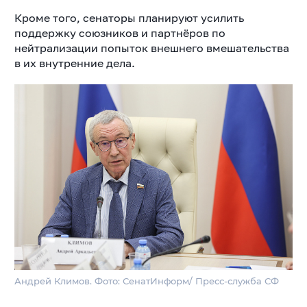
Кроме того, сенаторы планируют усилить
поддержку союзников и партнёров по
нейтрализации попыток внешнего вмешательства
в их внутренние дела.
Андрей Климов. Фото: СенатИнформ/ Пресс-служба СФ