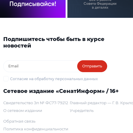
Подпишитесь чтобы быть в курсе
новостей
Отправить
Согласие на обработку персональных данных
Сетевое издание «СенатИнформ» / 16+
Свидетельство Эл № ФС77-79212
Главный редактор — Г. В. Крыл
О сетевом издании
Учредитель
Обратная связь
Политика конфиденциальности