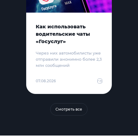
Как использовать
водительские чаты
«Госуслуг»
Через них автомобилисты уже
отправили анонимно более 2,3
млн сообщений
07.08.2026
Смотреть все