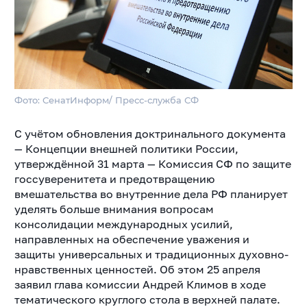
Фото: СенатИнформ/ Пресс-служба СФ
С учётом обновления доктринального документа
— Концепции внешней политики России,
утверждённой 31 марта — Комиссия СФ по защите
госсуверенитета и предотвращению
вмешательства во внутренние дела РФ планирует
уделять больше внимания вопросам
консолидации международных усилий,
направленных на обеспечение уважения и
защиты универсальных и традиционных духовно-
нравственных ценностей. Об этом 25 апреля
заявил глава комиссии Андрей Климов в ходе
тематического круглого стола в верхней палате.