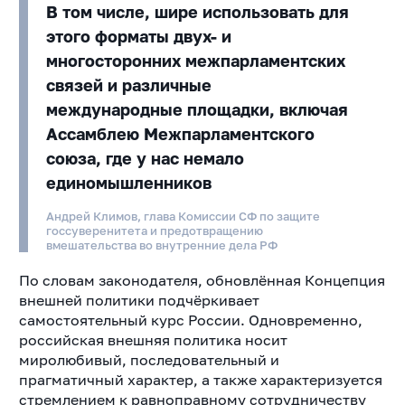
В том числе, шире использовать для
этого форматы двух- и
многосторонних межпарламентских
связей и различные
международные площадки, включая
Ассамблею Межпарламентского
союза, где у нас немало
единомышленников
Андрей Климов, глава Комиссии СФ по защите
госсуверенитета и предотвращению
вмешательства во внутренние дела РФ
По словам законодателя, обновлённая Концепция
внешней политики подчёркивает
самостоятельный курс России. Одновременно,
российская внешняя политика носит
миролюбивый, последовательный и
прагматичный характер, а также характеризуется
стремлением к равноправному сотрудничеству