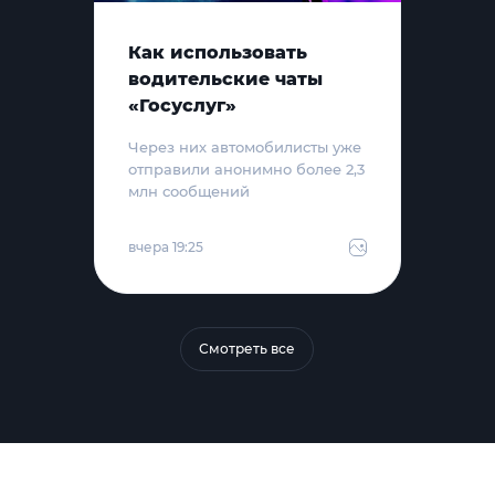
Как использовать
водительские чаты
«Госуслуг»
Через них автомобилисты уже
отправили анонимно более 2,3
млн сообщений
вчера 19:25
Смотреть все