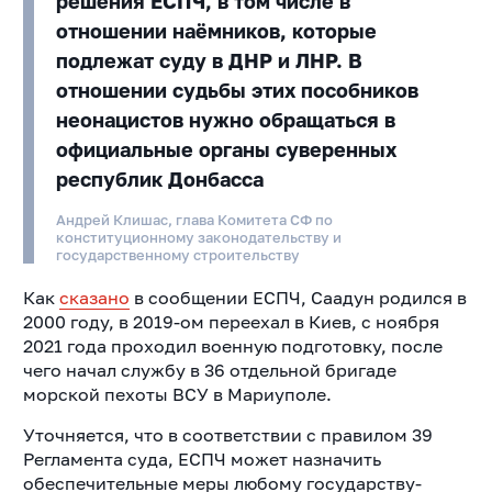
решения ЕСПЧ, в том числе в
отношении наёмников, которые
подлежат суду в ДНР и ЛНР. В
отношении судьбы этих пособников
неонацистов нужно обращаться в
официальные органы суверенных
республик Донбасса
Андрей Клишас, глава Комитета СФ по
конституционному законодательству и
государственному строительству
Как
сказано
в сообщении ЕСПЧ, Саадун родился в
2000 году, в 2019-ом переехал в Киев, с ноября
2021 года проходил военную подготовку, после
чего начал службу в 36 отдельной бригаде
морской пехоты ВСУ в Мариуполе.
Уточняется, что в соответствии с правилом 39
Регламента суда, ЕСПЧ может назначить
обеспечительные меры любому государству-