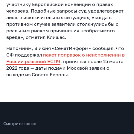
участнику Европейской конвенции о правах
человека. Подобные запросы суд удовлетворяет
лишь в исключительных ситуациях, «когда в
противном случае заявители столкнулись бы с
реальным риском причинения необратимого
вреда», отметил Клишас.
Напомним, 8 июня «СенатИнформ» сообщал, что
СФ поддержал
пакет поправок о неисполнении в
России решений ЕСПЧ
, принятых после 15 марта
2022 года — даты подачи Москвой заявки о
выходе из Совета Европы.
Смотрите также