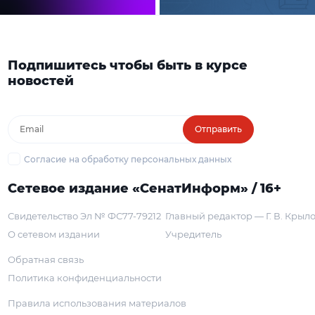
Подпишитесь чтобы быть в курсе
новостей
Отправить
Согласие на обработку персональных данных
Сетевое издание «СенатИнформ» / 16+
Свидетельство Эл № ФС77-79212
Главный редактор — Г. В. Крыл
О сетевом издании
Учредитель
Обратная связь
Политика конфиденциальности
Правила использования материалов