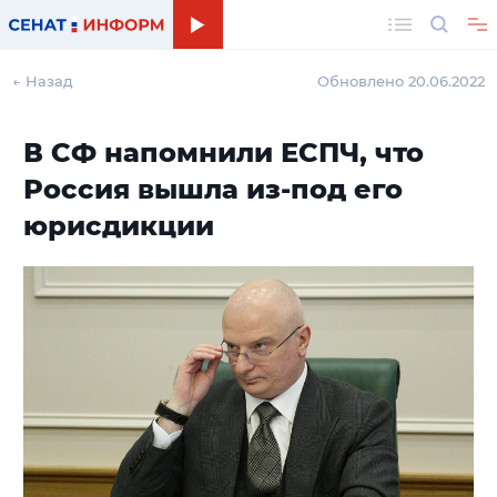
Поиск
← Назад
Обновлено 20.06.2022
В СФ напомнили ЕСПЧ, что
Россия вышла из-под его
юрисдикции