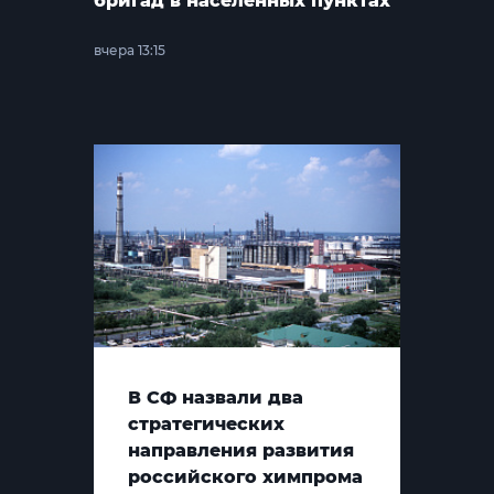
бригад в населённых пунктах
вчера 13:15
В СФ назвали два
стратегических
направления развития
российского химпрома