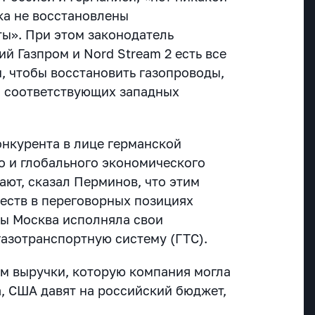
ка не восстановлены
ы». При этом законодатель
ий Газпром и Nord Stream 2 есть все
, чтобы восстановить газопроводы,
ия соответствующих западных
онкурента в лице германской
о и глобального экономического
ают, сказал Перминов, что этим
еств в переговорных позициях
бы Москва исполняла свои
газотранспортную систему (ГТС).
ом выручки, которую компания могла
а, США давят на российский бюджет,