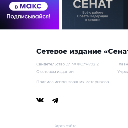
Сетевое издание «Сена
Свидетельство Эл № ФС77-79212
Главн
О сетевом издании
Учре
Правила использования материалов
Карта сайта