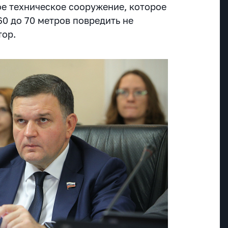
ое техническое сооружение, которое
60 до 70 метров повредить не
натор.