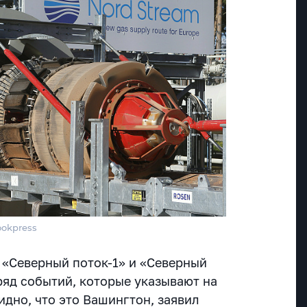
ookpress
 «Северный поток-1» и «Северный
ряд событий, которые указывают на
дно, что это Вашингтон, заявил