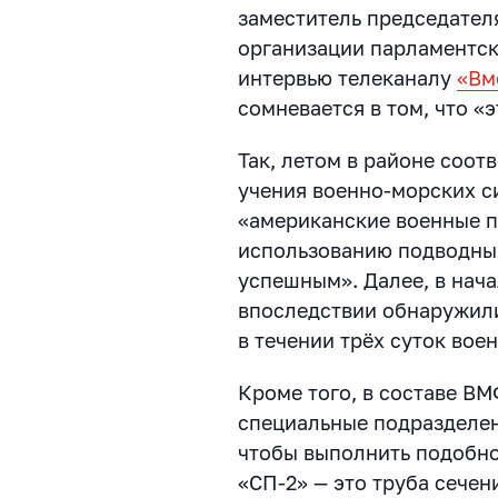
заместитель председател
организации парламентск
интервью телеканалу
«Вм
сомневается в том, что «
Так, летом в районе соо
учения военно-морских с
«американские военные п
использованию подводны
успешным». Далее, в нача
впоследствии обнаружили
в течении трёх суток вое
Кроме того, в составе В
специальные подразделе
чтобы выполнить подобно
«СП-2» — это труба сечени