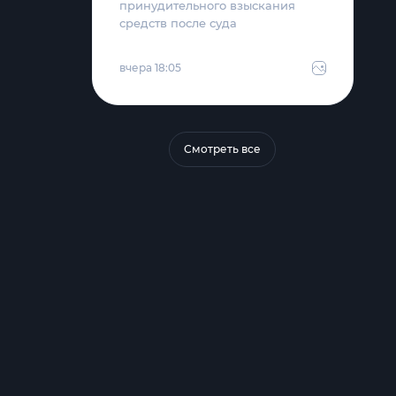
принудительного взыскания
средств после суда
вчера 18:05
Смотреть все