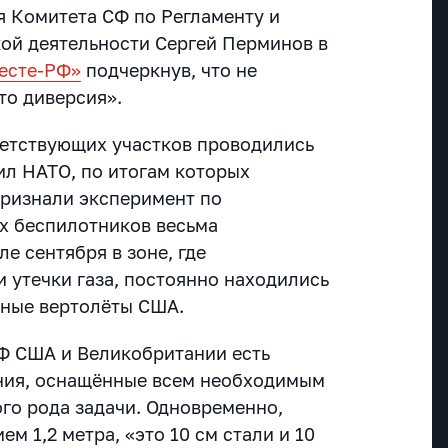
я Комитета СФ по Регламенту и
ой деятельности Сергей Перминов в
есте-РФ»
подчеркнув, что не
это диверсия».
тветствующих участков проводились
ил НАТО, по итогам которых
ризнали эксперимент по
х беспилотников весьма
ле сентября в зоне, где
 утечки газа, постоянно находились
нные вертолёты США.
МФ США и Великобритании есть
ния, оснащённые всем необходимым
го рода задачи. Одновременно,
ем 1,2 метра, «это 10 см стали и 10