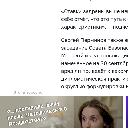
«Ставки задраны выше нек
себе отчёт, что это путь
характеристики», — подч
Сергей Перминов также в
заседание Совета Безопа
Москвой из-за провокаци
намеченное на 30 сентябр
вряд ли приведёт к каком
дипломатическая практика
округлые формулировки и 
Это интересно