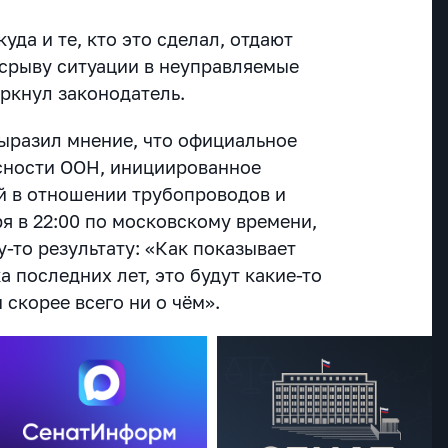
уда и те, кто это сделал, отдают
 к срыву ситуации в неуправляемые
еркнул законодатель.
ыразил мнение, что официальное
сности ООН, инициированное
й в отношении трубопроводов и
я в 22:00 по московскому времени,
у-то результату: «Как показывает
 последних лет, это будут какие-то
скорее всего ни о чём».