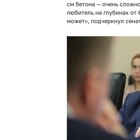
см бетона — очень сложн
любитель на глубинах от 
может», подчеркнул се