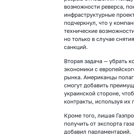
возможности реверса, по
инфраструктурные проект
подчеркнул, что у компан
технические возможности
но только в случае снят
санкций.
Вторая задача — убрать к
экономики с европейског
рынка. Американцы полаг
смогут добавить преимущ
украинской стороне, что
контракты, используя их 
Кроме того, лишая Газпр
получить от экспорта газ
добавил парламентарий.