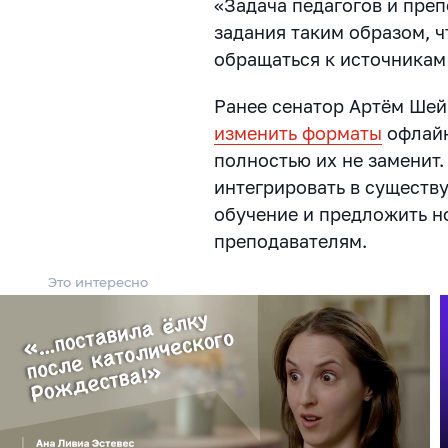
«Задача педагогов и пре
задания таким образом, 
обращаться к источникам 
Ранее сенатор Артём Шей
изменить форматы
офлайн
полностью их не заменит
интегрировать в существ
обучение и предложить н
преподавателям.
Это интересно