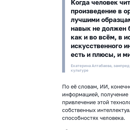
Когда человек чи
произведение в ор
лучшими образцам
навык не должен 
как и во всём, в 
искусственного ин
есть и плюсы, и 
Екатерина Алтабаева, зампред
культуре
По её словам, ИИ, конечн
информацией, получение 
привлечение этой технол
собственных интеллектуа
способностях человека.