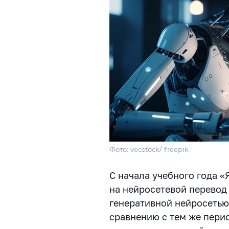
Фото: vecstock/ freepik
С начала учебного года 
на нейросетевой перевод 
генеративной нейросетью 
сравнению с тем же перио