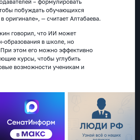
подавателей – формулировать
чтобы побуждать обучающихся
в оригинале», — считает Алтабаева.
кин говорил, что ИИ может
-образования в школе, но
. При этом его можно эффективно
ующие курсы, чтобы углубить
овые возможности ученикам и