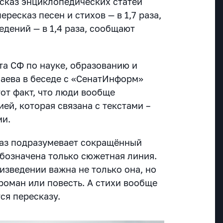
есказ энциклопедических статей
ересказ песен и стихов — в 1,7 раза,
дений — в 1,4 раза, сообщают
а СФ по науке, образованию и
баева в беседе с «СенатИнформ»
от факт, что люди вообще
ей, которая связана с текстами –
ми.
каз подразумевает сокращённый
обозначена только сюжетная линия.
изведении важна не только она, но
роман или повесть. А стихи вообще
ся пересказу.