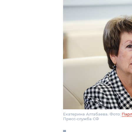
Екатерина Алтабаева. Фото:
Парл
Пресс-служба СФ