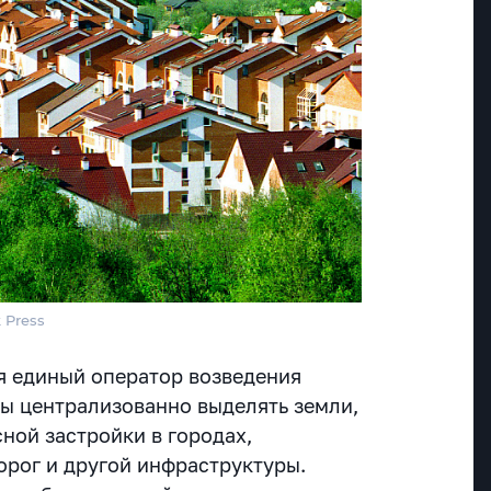
 Press
я единый оператор возведения
ы централизованно выделять земли,
ной застройки в городах,
орог и другой инфраструктуры.