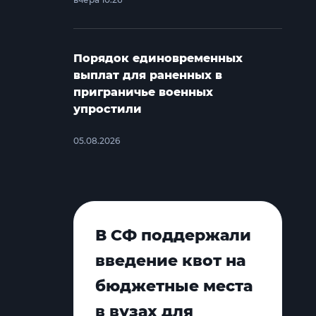
Порядок единовременных
выплат для раненных в
приграничье военных
упростили
05.08.2026
В СФ поддержали
введение квот на
бюджетные места
в вузах для