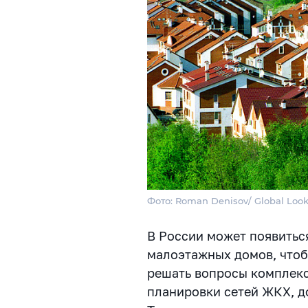
Фото: Roman Denisov/ Global Look
В России может появитьс
малоэтажных домов, чтоб
решать вопросы комплекс
планировки сетей ЖКХ, д