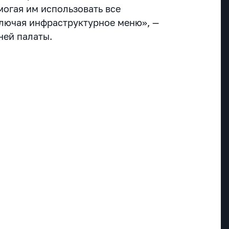
могая им использовать все
лючая инфраструктурное меню», —
ней палаты.