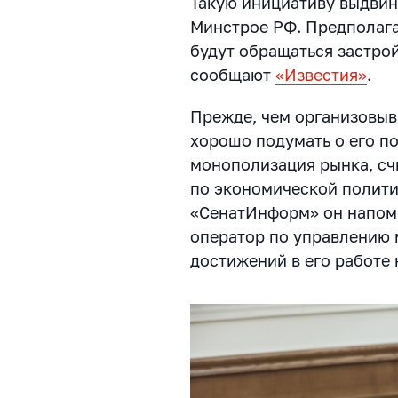
Такую инициативу выдвин
Минстрое РФ. Предполага
будут обращаться застро
сообщают
«Известия»
.
Прежде, чем организовыва
хорошо подумать о его п
монополизация рынка, сч
по экономической полити
«СенатИнформ» он напомн
оператор по управлению 
достижений в его работе 