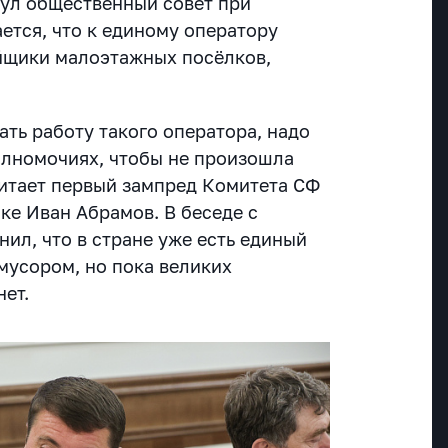
ул общественный совет при
ется, что к единому оператору
йщики малоэтажных посёлков,
ть работу такого оператора, надо
олномочиях, чтобы не произошла
итает первый зампред Комитета СФ
ке Иван Абрамов. В беседе с
ил, что в стране уже есть единый
мусором, но пока великих
нет.