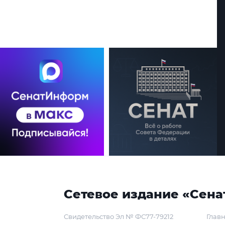
Сетевое издание «Сена
Свидетельство Эл № ФС77-79212
Главн