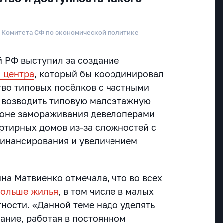
д Комитета СФ по экономической политике
 РФ выступил за создание
 центра
, который бы координировал
тво типовых посёлков с частными
 возводить типовую малоэтажную
фоне замораживания девелоперами
ртирных домов из-за сложностей с
финансирования и увеличением
на Матвиенко отмечала, что во всех
больше жилья
, в том числе в малых
тности. «Данной теме надо уделять
ание, работая в постоянном