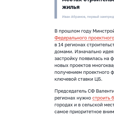
жилья
Иван Абрамов, первый зампре
В прошлом году Минстрой
Федерального проектного
в 14 регионах строительс
домами. Изначально идея
застройку появилась на 
новых проектов многоква
получением проектного 
ключевой ставки ЦБ.
Председатель СФ Валенти
регионах нужно
строить 
городах и в сельской мес
самое приоритетное вним