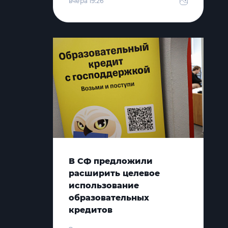
вчера 19:26
В СФ предложили
расширить целевое
использование
образовательных
кредитов