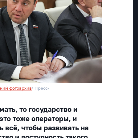
кий фотоархив
/ Пресс-
ать, то государство и
это тоже операторы, и
ь всё, чтобы развивать на
тво и доступность такого