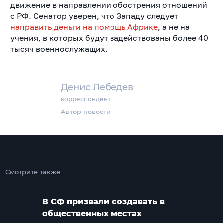
движение в направлении обострения отношений
с РФ. Сенатор уверен, что Западу следует
направить деньги на помощь Африке
, а не на
учения, в которых будут задействованы более 40
тысяч военнослужащих.
Денис Лебедев
корреспондент
Автор новости
Смотрите также
В СФ призвали создавать в
общественных местах