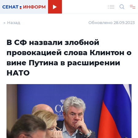
Поиск
← Назад
Обновлено 28.09.2023
В СФ назвали злобной
провокацией слова Клинтон о
вине Путина в расширении
НАТО