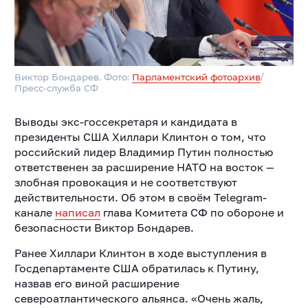
Виктор Бондарев. Фото:
Парламентский фотоархив
/
Пресс-служба СФ
Выводы экс-госсекретаря и кандидата в
президенты США Хиллари Клинтон о том, что
российский лидер Владимир Путин полностью
ответственен за расширение НАТО на восток —
злобная провокация и не соответствуют
действительности. Об этом в своём Telegram-
канале
написал
глава Комитета СФ по обороне и
безопасности Виктор Бондарев.
Ранее Хиллари Клинтон в ходе выступления в
Госдепартаменте США обратилась к Путину,
назвав его виной расширение
североатлантического альянса. «Очень жаль,