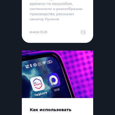
времени по масштабам,
системности и разнообразию
производства, рассказал
сенатор Русаков
вчера 13:26
Как использовать