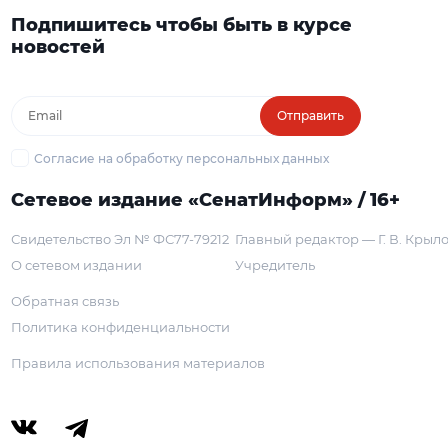
Подпишитесь чтобы быть в курсе
новостей
Отправить
Согласие на обработку персональных данных
Сетевое издание «СенатИнформ» / 16+
Свидетельство Эл № ФС77-79212
Главный редактор — Г. В. Крыл
О сетевом издании
Учредитель
Обратная связь
Политика конфиденциальности
Правила использования материалов