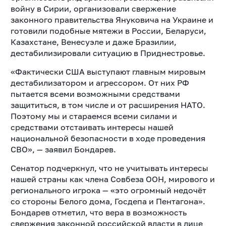
войну в Сирии, организовали свержение
законного правительства Януковича на Украине и
готовили подобные мятежи в России, Беларуси,
Казахстане, Венесуэле и даже Бразилии,
дестабилизировали ситуацию в Приднестровье.
«Фактически США выступают главным мировым
дестабилизатором и агрессором. От них РФ
пытается всеми возможными средствами
защититься, в том числе и от расширения НАТО.
Поэтому мы и стараемся всеми силами и
средствами отстаивать интересы нашей
национальной безопасности в ходе проведения
СВО», — заявил Бондарев.
Сенатор подчеркнул, что не учитывать интересы
нашей страны как члена Совбеза ООН, мирового и
регионального игрока — «это огромный недочёт
со стороны Белого дома, Госдепа и Пентагона».
Бондарев отметил, что вера в возможность
свержения законной российской власти в лице