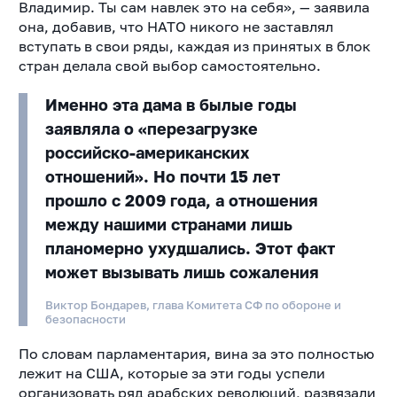
Владимир. Ты сам навлек это на себя», — заявила
она, добавив, что НАТО никого не заставлял
вступать в свои ряды, каждая из принятых в блок
стран делала свой выбор самостоятельно.
Именно эта дама в былые годы
заявляла о «перезагрузке
российско-американских
отношений». Но почти 15 лет
прошло с 2009 года, а отношения
между нашими странами лишь
планомерно ухудшались. Этот факт
может вызывать лишь сожаления
Виктор Бондарев, глава Комитета СФ по обороне и
безопасности
По словам парламентария, вина за это полностью
лежит на США, которые за эти годы успели
организовать ряд арабских революций, развязали