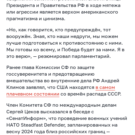
Президента и Правительства РФ в ходе мятежа
или агрессии является верхом американского
прагматизма и цинизма.
«Но, как говорится, кто предупреждëн, тот
вооружён. Зная, кто наши недруги, мы можем
лучше подготовиться к противостоянию с ними.
Мы готовы ко всему, и Победа будет за нами. Я в
это верю», — резюмировал парламентарий.
Ранее глава Комиссии СФ по защите
госсуверенитета и предотвращению
вмешательства во внутренние дела РФ Андрей
Климов заявлял, что США находятся
в самом
плачевном состоянии
со времён распада СССР.
Член Комитета СФ по международным делам
Сергей Цеков высказался в беседе с
«СенатИнформ», что проведение военных учений
НАТО Steadfast Defender, запланированных на
весну 2024 года близ российских границ —