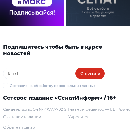
Подпишитесь чтобы быть в курсе
новостей
Отправить
Согласие на обработку персональных данных
Сетевое издание «СенатИнформ» / 16+
Свидетельство Эл № ФС77-79212
Главный редактор — Г. В. Крыл
О сетевом издании
Учредитель
Обратная связь