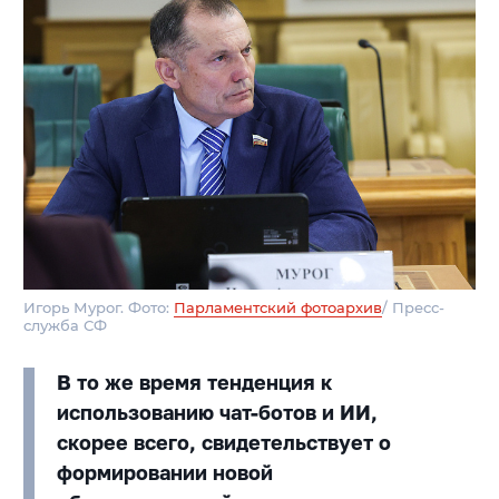
Игорь Мурог. Фото:
Парламентский фотоархив
/ Пресс-
служба СФ
В то же время тенденция к
использованию чат-ботов и ИИ,
скорее всего, свидетельствует о
формировании новой