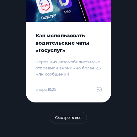
Как использовать
водительские чаты
«Госуслуг»
Через них автомобилисты уже
отправили анонимно более 2,3
млн сообщений
вчера 19:25
Смотреть все