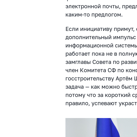
электронной почты, пред
каким-то предлогом.
Если инициативу примут,
дополнительный импульс 
информационной системы
работает пока не в полн
замглавы Совета по разв
член Комитета СФ по кон
госстроительству Артём 
задача — как можно быст
потому что за короткий с
правило, успевают украс