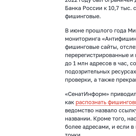
Банка России к 10,7 тыс. 
фишинговые.
В июне прошлого года М
мониторинга «Антифишинг
фишинговые сайты, отсле
перерегистрированные и
до 1 млн адресов в час, 
подозрительных ресурсах
проверки, а также прекра
«СенатИнформ» приводил
как
распознать фишингов
ведомство назвало ссылк
названии. Кроме того, н
более адресами, и если в
точки.