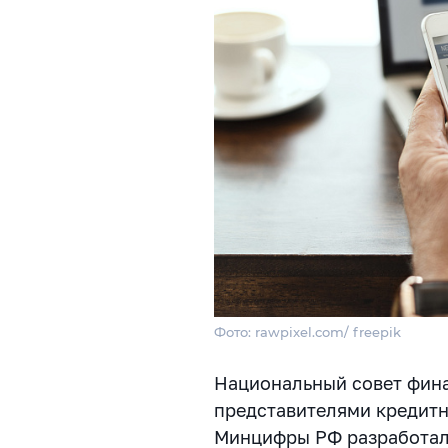
Фото: rawpixel.com/ freepik
Национальный совет фина
представителями кредитн
Минцифры РФ разработал 