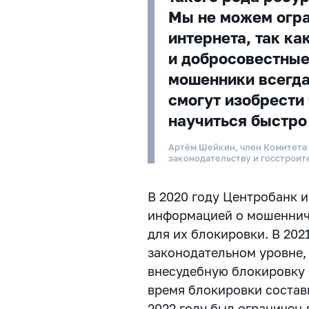
Мы не можем огра
интернета, так ка
и добросовестные
мошенники всегда 
смогут изобрести 
научиться быстро
Артём Шейкин, член Комитета
законодательству и госстроит
В 2020 году Центробанк 
информацией о мошеннич
для их блокировки. В 202
законодательном уровне,
внесудебную блокировку 
время блокировки состав
2022 году был ограничен