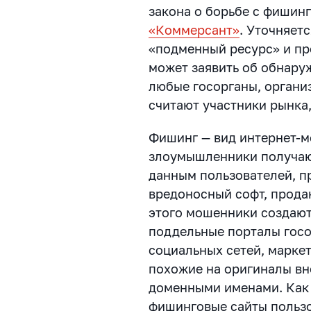
закона о борьбе с фишин
«Коммерсант»
. Уточняет
«подменный ресурс» и пре
может заявить об обнару
любые госорганы, органи
считают участники рынка,
Фишинг — вид интернет-м
злоумышленники получаю
данным пользователей, п
вредоносный софт, прода
этого мошенники создают
поддельные порталы госо
социальных сетей, маркет
похожие на оригиналы вн
доменными именами. Как
фишинговые сайты польз