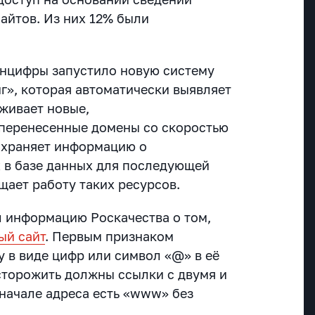
сайтов. Из них 12% были
инцифры запустило новую систему
», которая автоматически выявляет
живает новые,
 перенесенные домены со скоростью
сохраняет информацию о
 в базе данных для последующей
щает работу таких ресурсов.
 информацию Роскачества о том,
ый сайт
. Первым признаком
у в виде цифр или символ «@» в её
асторожить должны ссылки с двумя и
 начале адреса есть «www» без