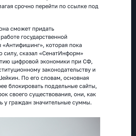
лагая срочно перейти по ссылке под
 она сможет придать
работе государственной
 «Антифишинг», которая пока
ую силу, сказал «СенатИнформ»
итию цифровой экономики при СФ,
ституционному законодательству и
Шейкин. По его словам, основная
рее блокировать поддельные сайты,
рок своего существования, они, как
ть у граждан значительные суммы.