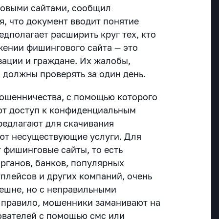
говыми сайтами, сообщил
ся, что документ вводит понятие
дполагает расширить круг тех, кто
жении фишингового сайта — это
зации и граждане. Их жалобы,
 должны проверять за один день.
ошенничества, с помощью которого
т доступ к конфиденциальным
редлагают для скачивания
ют несуществующие услуги. Для
 фишинговые сайты, то есть
рганов, банков, популярных
плейсов и других компаний, очень
ешне, но с неправильными
 правило, мошенники заманивают на
ователей с помощью смс или