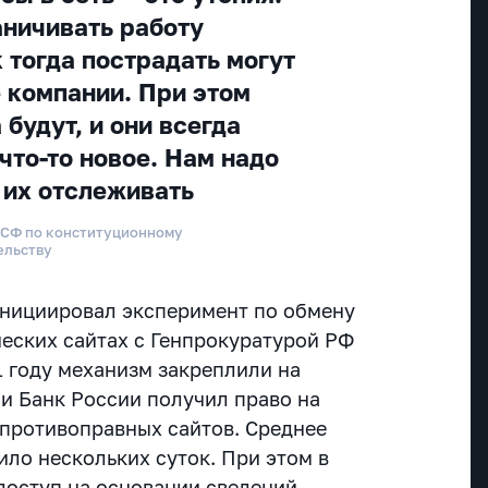
ничивать работу
к тогда пострадать могут
 компании. При этом
будут, и они всегда
что-то новое. Нам надо
 их отслеживать
 СФ по конституционному
ельству
инициировал эксперимент по обмену
еских сайтах с Генпрокуратурой РФ
1 году механизм закреплили на
 и Банк России получил право на
противоправных сайтов. Среднее
ило нескольких суток. При этом в
 доступ на основании сведений