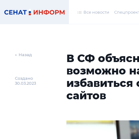
Все новости
Спецпроек
В СФ объясн
← Назад
возможно н
Создано
избавиться
30.03.2023
сайтов