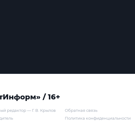
тИнформ» / 16+
ый редактор — Г. В. Крылов
Обратная связь
дитель
Политика конфиденциальности