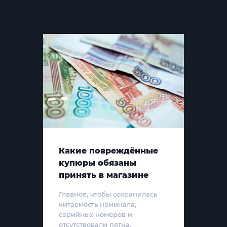
Какие повреждённые
купюры обязаны
принять в магазине
Главное, чтобы сохранилась
читаемость номинала,
серийных номеров и
отсутствовали пятна,