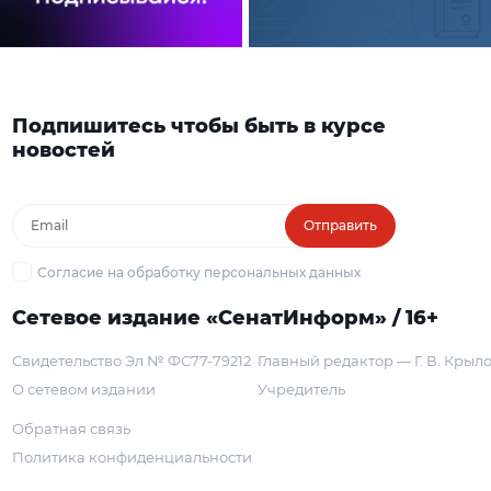
Подпишитесь чтобы быть в курсе
новостей
Отправить
Согласие на обработку персональных данных
Сетевое издание «СенатИнформ» / 16+
Свидетельство Эл № ФС77-79212
Главный редактор — Г. В. Крыл
О сетевом издании
Учредитель
Обратная связь
Политика конфиденциальности