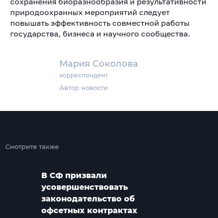
сохранения биоразнообразия и результативности
природоохранных мероприятий следует
повышать эффективность совместной работы
государства, бизнеса и научного сообщества.
Мария Соколова
корреспондент
Автор новости
Смотрите также
В СФ призвали
усовершенствовать
законодательство об
офсетных контрактах