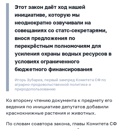
Этот закон даёт ход нашей
инициативе, которую мы
неоднократно озвучивали на
совещаниях со статс-секретарями,
внося предложения по
перекрёстным полномочиям для
усиления охраны водных ресурсов в
условиях ограниченного
бюджетного финансирования
Игорь Зубарев, первый зампред Комитета СФ по
аграрно-продовольственной политике и
природопользованию
Ко второму чтению документа к предмету его
ведения по инициативе депутатов добавили
краснокнижные растения и животных.
По словам соавтора закона, главы Комитета СФ