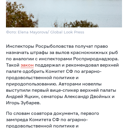
Фото: Elena Mayorova/ Global Look Press
Инспекторы Росрыболовства получат право
назначать штрафы за вылов краснокнижных рыб
по аналогии с инспекторами Росприроднадзора.
Такой
закон
поддержал и рекомендовал верхней
палате одобрить Комитет СФ по аграрно-
продовольственной политике и
природопользованию. Авторами новеллы
выступили первый вице-спикер верхней палаты
Андрей Яцкин, сенаторы Александр Двойных и
Игорь Зубарев.
По словам соавтора документа, первого
зампреда Комитета СФ по аграрно-
продовольственной политике и