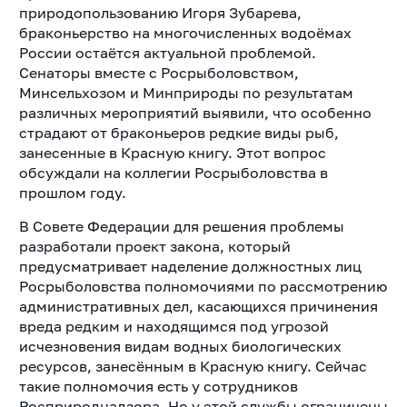
природопользованию Игоря Зубарева,
браконьерство на многочисленных водоёмах
России остаётся актуальной проблемой.
Сенаторы вместе с Росрыболовством,
Минсельхозом и Минприроды по результатам
различных мероприятий выявили, что особенно
страдают от браконьеров редкие виды рыб,
занесенные в Красную книгу. Этот вопрос
обсуждали на коллегии Росрыболовства в
прошлом году.
В Совете Федерации для решения проблемы
разработали проект закона, который
предусматривает наделение должностных лиц
Росрыболовства полномочиями по рассмотрению
административных дел, касающихся причинения
вреда редким и находящимся под угрозой
исчезновения видам водных биологических
ресурсов, занесённым в Красную книгу. Сейчас
такие полномочия есть у сотрудников
Росприроднадзора. Но у этой службы ограничены