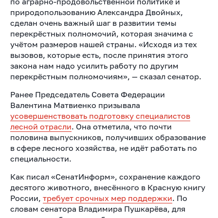
по аграрно-продовольственной политике и
природопользованию Александра Двойных,
сделан очень важный шаг в развитии темы
перекрёстных полномочий, которая значима с
учётом размеров нашей страны. «Исходя из тех
вызовов, которые есть, после принятия этого
закона нам надо усилить работу по другим
перекрёстным полномочиям», — сказал сенатор.
Ранее Председатель Совета Федерации
Валентина Матвиенко призывала
усовершенствовать подготовку специалистов
лесной отрасли
. Она отметила, что почти
половина выпускников, получивших образование
в сфере лесного хозяйства, не идёт работать по
специальности.
Как писал «СенатИнформ», сохранение каждого
десятого животного, внесённого в Красную книгу
России,
требует срочных мер поддержки
. По
словам сенатора Владимира Пушкарёва, для