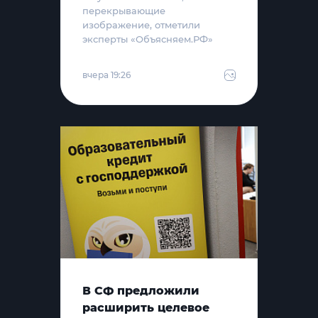
перекрывающие
изображение, отметили
эксперты «Объясняем.РФ»
вчера 19:26
В СФ предложили
расширить целевое