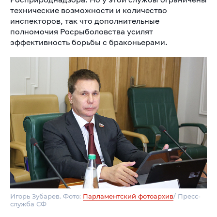
технические возможности и количество
инспекторов, так что дополнительные
полномочия Росрыболовства усилят
эффективность борьбы с браконьерами.
Игорь Зубарев. Фото:
Парламентский фотоархив
/ Пресс-
служба СФ