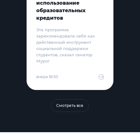
использование
образовательных
кредитов
Эта программа
зарекомендовала себя как
действенный инструмент
социальной поддержки
студентов, сказал сенатор
Мурог
вчера 18:50
Смотреть все