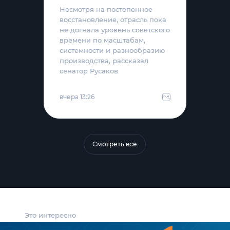
Несмотря на постепенное
восстановление, отрасль пока
не догнала уровень советского
времени по масштабам,
системности и разнообразию
производства, рассказал
сенатор Русаков
вчера 13:26
Смотреть все
Это интересно