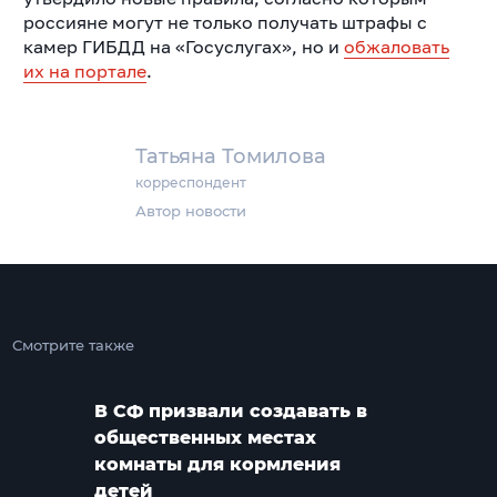
россияне могут не только получать штрафы с
камер ГИБДД на «Госуслугах», но и
обжаловать
их на портале
.
Татьяна Томилова
корреспондент
Автор новости
Смотрите также
В СФ призвали создавать в
общественных местах
комнаты для кормления
детей