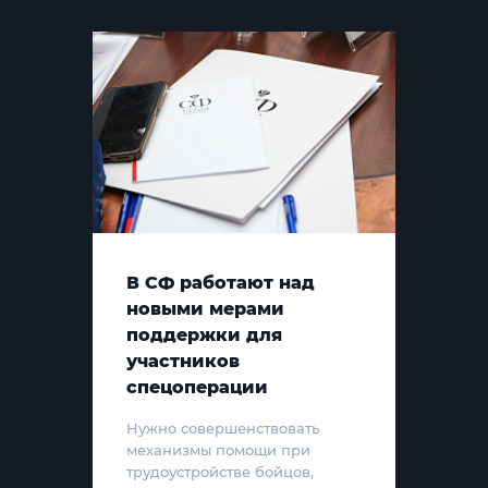
В СФ работают над
новыми мерами
поддержки для
участников
спецоперации
Нужно совершенствовать
механизмы помощи при
трудоустройстве бойцов,