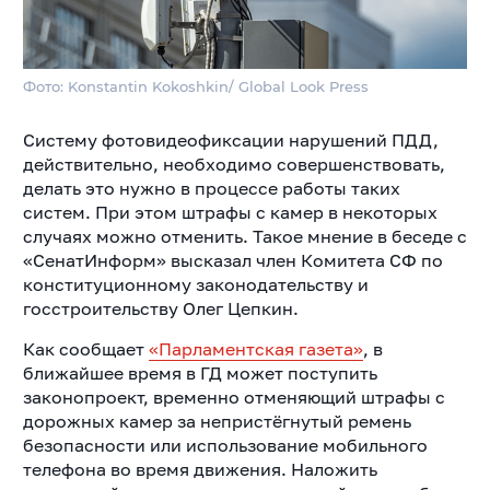
Фото: Konstantin Kokoshkin/ Global Look Press
Систему фотовидеофиксации нарушений ПДД,
действительно, необходимо совершенствовать,
делать это нужно в процессе работы таких
систем. При этом штрафы с камер в некоторых
случаях можно отменить. Такое мнение в беседе с
«СенатИнформ» высказал член Комитета СФ по
конституционному законодательству и
госстроительству Олег Цепкин.
Как сообщает
«Парламентская газета»
, в
ближайшее время в ГД может поступить
законопроект, временно отменяющий штрафы с
дорожных камер за непристёгнутый ремень
безопасности или использование мобильного
телефона во время движения. Наложить