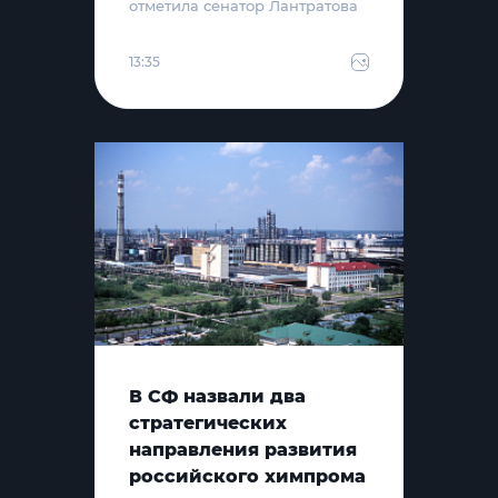
отметила сенатор Лантратова
13:35
В СФ назвали два
стратегических
направления развития
российского химпрома