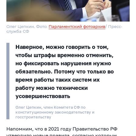
Олег Цепкин. Фото:
Парламентский фотоархив
/ Пресс-
служба СФ
Наверное, можно говорить о том,
чтобы штрафы временно отменить,
но фиксировать нарушения нужно
обязательно. Потому что только во
время работы таких систем их
работу можно технически
усовершенствовать
Олег Цепкин, член Комитета СФ по
конституционному законодательству и
госстроительству
Напомним, что в 2021 году Правительство РФ
утвердило новые правила, согласно которым