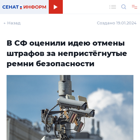
Поиск
← Назад
Создано 19.01.2024
В СФ оценили идею отмены
штрафов за непристёгнутые
ремни безопасности