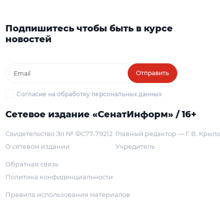
Подпишитесь чтобы быть в курсе
новостей
Отправить
Согласие на обработку персональных данных
Сетевое издание «СенатИнформ» / 16+
Свидетельство Эл № ФС77-79212
Главный редактор — Г. В. Крыл
О сетевом издании
Учредитель
Обратная связь
Политика конфиденциальности
Правила использования материалов