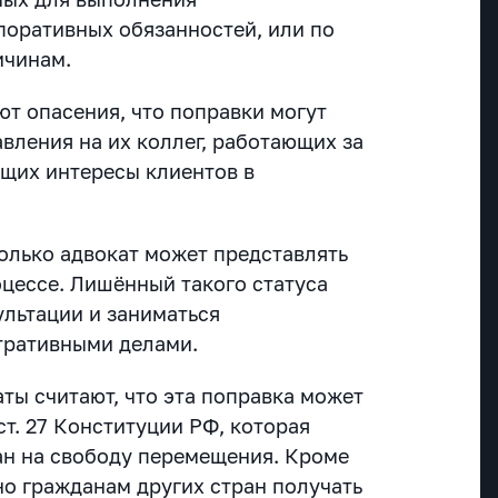
поративных обязанностей, или по
ичинам.
ют опасения, что поправки могут
вления на их коллег, работающих за
щих интересы клиентов в
олько адвокат может представлять
оцессе. Лишённый такого статуса
ультации и заниматься
тративными делами.
аты считают, что эта поправка может
ст. 27 Конституции РФ, которая
ан на свободу перемещения. Кроме
но гражданам других стран получать