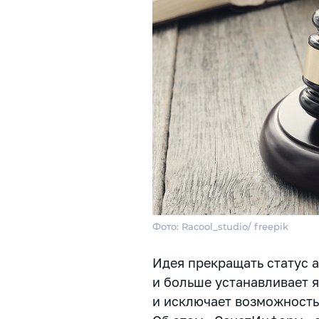
Фото: Racool_studio/ freepik
Идея прекращать статус а
и больше устанавливает 
и исключает возможность