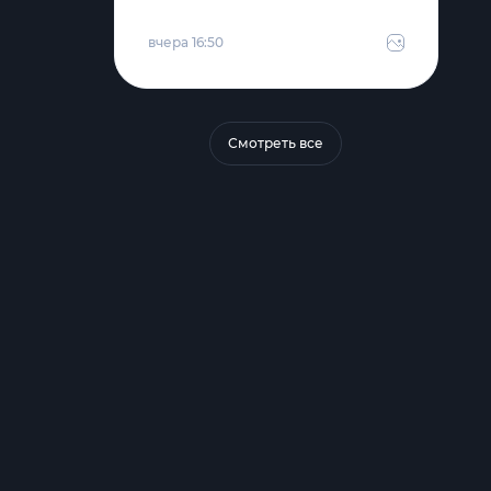
вчера 16:50
Смотреть все