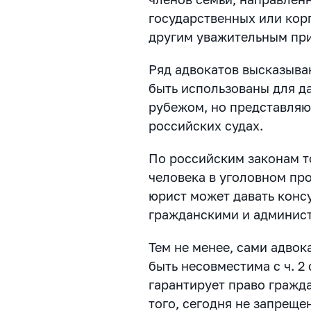
государственных или кор
другим уважительным пр
Ряд адвокатов высказыва
быть использованы для да
рубежом, но представляю
российских судах.
По российским законам т
человека в уголовном пр
юрист может давать конс
гражданскими и админис
Тем не менее, сами адвок
быть несовместима с ч. 2 
гарантирует право гражд
того, сегодня не запреще