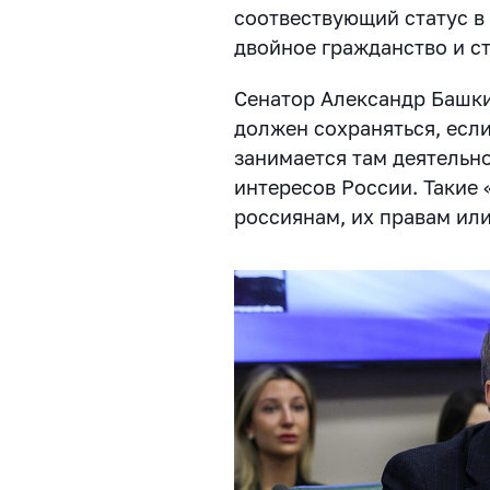
соотвествующий статус в
двойное гражданство и ст
Сенатор Александр Башкин
должен сохраняться, если
занимается там деятельн
интересов России. Такие
россиянам, их правам или