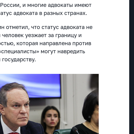
 России, и многие адвокаты имеют
атус адвоката в разных странах.
 отметил, что статус адвоката не
 человек уезжает за границу и
остью, которая направлена против
 «специалисты» могут навредить
 государству.