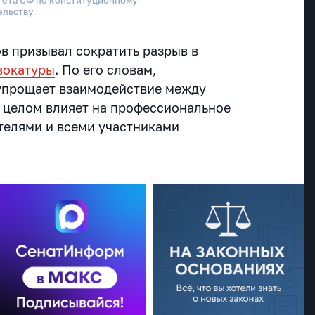
ельству
в призывал сократить разрыв в
вокатуры
. По его словам,
упрощает взаимодействие между
в целом влияет на профессиональное
телями и всеми участниками