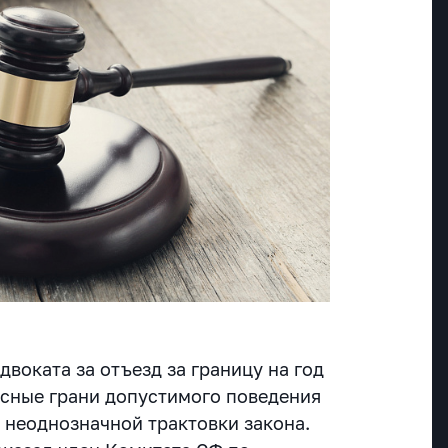
двоката за отъезд за границу на год
ясные грани допустимого поведения
 неоднозначной трактовки закона.