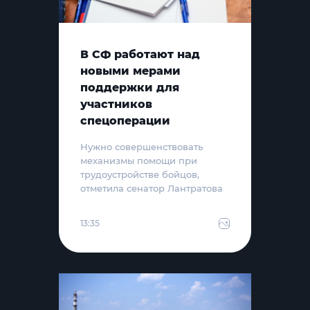
В СФ работают над
новыми мерами
поддержки для
участников
спецоперации
Нужно совершенствовать
механизмы помощи при
трудоустройстве бойцов,
отметила сенатор Лантратова
13:35