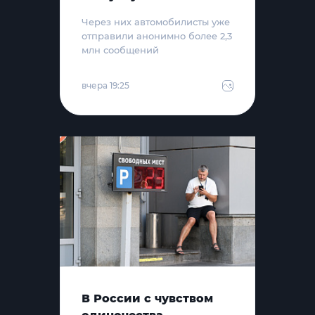
Через них автомобилисты уже
отправили анонимно более 2,3
млн сообщений
вчера 19:25
В России с чувством