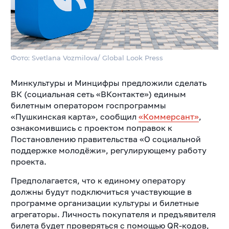
Фото: Svetlana Vozmilova/ Global Look Press
Минкультуры и Минцифры предложили сделать
ВК (социальная сеть «ВКонтакте») единым
билетным оператором госпрограммы
«Пушкинская карта», сообщил
«Коммерсант»
,
ознакомившись с проектом поправок к
Постановлению правительства «О социальной
поддержке молодёжи», регулирующему работу
проекта.
Предполагается, что к единому оператору
должны будут подключиться участвующие в
программе организации культуры и билетные
агрегаторы. Личность покупателя и предъявителя
билета будет проверяться с помощью QR-кодов,