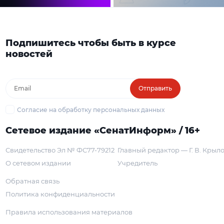
Подпишитесь чтобы быть в курсе
новостей
Отправить
Согласие на обработку персональных данных
Сетевое издание «СенатИнформ» / 16+
Свидетельство Эл № ФС77-79212
Главный редактор — Г. В. Крыл
О сетевом издании
Учредитель
Обратная связь
Политика конфиденциальности
Правила использования материалов