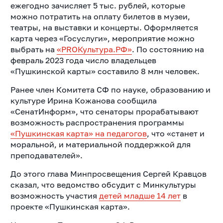
ежегодно зачисляет 5 тыс. рублей, которые
можно потратить на оплату билетов в музеи,
театры, на выставки и концерты. Оформляется
карта через «Госуслуги», мероприятие можно
выбрать на
«PROКультура.РФ»
. По состоянию на
февраль 2023 года число владельцев
«Пушкинской карты» составило 8 млн человек.
Ранее член Комитета СФ по науке, образованию и
культуре Ирина Кожанова сообщила
«СенатИнформ», что сенаторы прорабатывают
возможность распространения программы
«Пушкинская карта» на педагогов
, что «станет и
моральной, и материальной поддержкой для
преподавателей».
До этого глава Минпросвещения Сергей Кравцов
сказал, что ведомство обсудит с Минкультуры
возможность участия
детей младше 14 лет
в
проекте «Пушкинская карта».