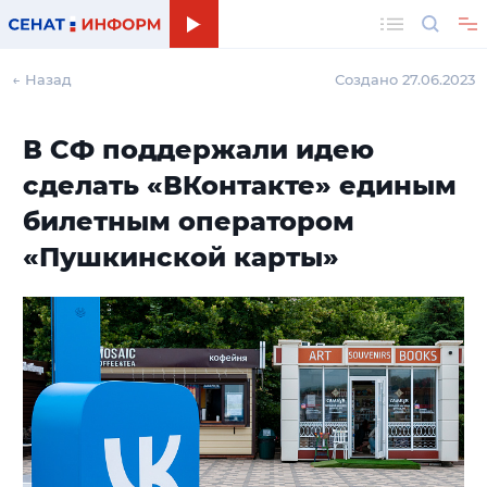
Поиск
← Назад
Создано 27.06.2023
В СФ поддержали идею
сделать «ВКонтакте» единым
билетным оператором
«Пушкинской карты»