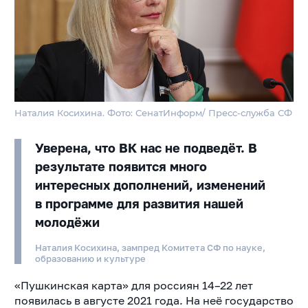
Наталия Косихина. Фото: СенатИнформ/ Пресс-служба СФ
Уверена, что ВК нас не подведёт. В
результате появится много
интересных дополнений, изменений
в программе для развития нашей
молодёжи
Наталия Косихина, зампред Комитета СФ по науке,
образованию и культуре
«Пушкинская карта» для россиян 14–22 лет
появилась в августе 2021 года. На неё государство