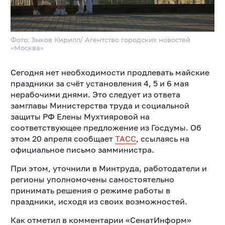
Фото: Зыков Кирилл/ Агентство городских новостей
«Москва»
Сегодня нет необходимости продлевать майские
праздники за счёт установления 4, 5 и 6 мая
нерабочими днями. Это следует из ответа
замглавы Министерства труда и социальной
защиты РФ Елены Мухтияровой на
соответствующее предложение из Госдумы. Об
этом 20 апреля сообщает
ТАСС
, ссылаясь на
официальное письмо замминистра.
При этом, уточнили в Минтруда, работодатели и
регионы уполномочены самостоятельно
принимать решения о режиме работы в
праздники, исходя из своих возможностей.
Как отметил в комментарии «СенатИнформ»