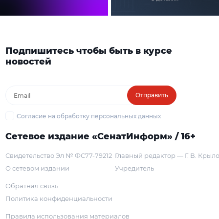
Подпишитесь чтобы быть в курсе
новостей
Отправить
Согласие на обработку персональных данных
Сетевое издание «СенатИнформ» / 16+
Свидетельство Эл № ФС77-79212
Главный редактор — Г. В. Крыл
О сетевом издании
Учредитель
Обратная связь
Политика конфиденциальности
Правила использования материалов