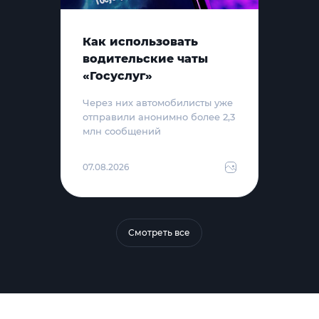
Как использовать
водительские чаты
«Госуслуг»
Через них автомобилисты уже
отправили анонимно более 2,3
млн сообщений
07.08.2026
Смотреть все