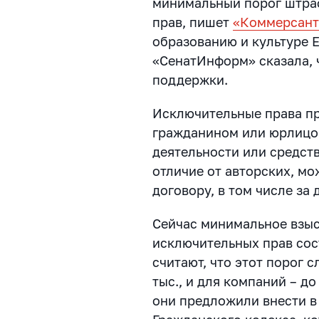
минимальный порог штра
прав, пишет
«Коммерсан
образованию и культуре Е
«СенатИнформ» сказала, 
поддержки.
Исключительные права п
гражданином или юрлицом
деятельности или средств
отличие от авторских, мо
договору, в том числе за 
Сейчас минимальное взыс
исключительных прав сос
считают, что этот порог 
тыс., и для компаний – до
они предложили внести 