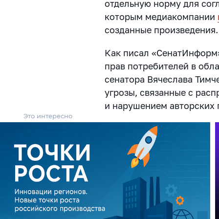
отдельную норму для согл
которым медиакомпании
созданные произведения.
Как писал «СенатИнформ
прав потребителей в обл
сенатора Вячеслава Тимч
угрозы, связанные с рас
и нарушением авторских 
Это интересно