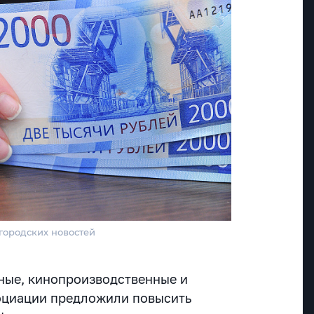
 городских новостей
ные, кинопроизводственные и
оциации предложили повысить