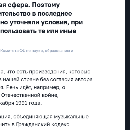
кая сфера. Поэтому
ительство в последнее
но уточняли условия, при
пользовать те или иные
 Комитета СФ по науке, образованию и
, что есть произведения, которые
 нашей стране без согласия автора
. Речь идёт, например, о
 Отечественной войне,
абря 1991 года.
иация, объединяющая музыкальные
чить в Гражданский кодекс