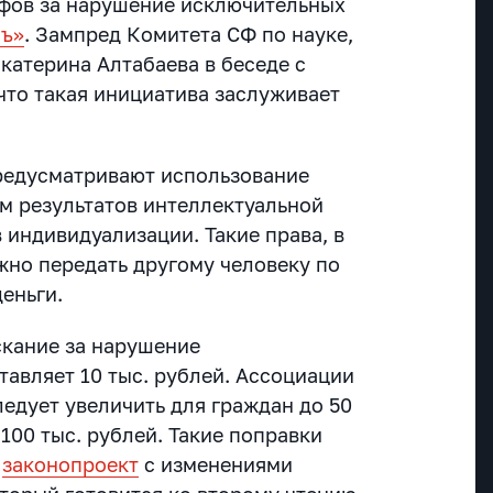
фов за нарушение исключительных
тъ»
. Зампред Комитета СФ по науке,
катерина Алтабаева в беседе с
что такая инициатива заслуживает
редусматривают использование
 результатов интеллектуальной
 индивидуализации. Такие права, в
жно передать другому человеку по
деньги.
кание за нарушение
тавляет 10 тыс. рублей. Ассоциации
следует увеличить для граждан до 50
 100 тыс. рублей. Такие поправки
в
законопроект
с изменениями