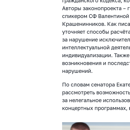
Гражданского кодекса, ко
Авторы законопроекта – г
спикером СФ Валентиной 
Крашенинников. Как пис
уточняет способы расчёт
за нарушение исключител
интеллектуальной деятел
индивидуализации. Также
возникновения и последс
нарушений.
По словам сенатора Екат
рассмотреть возможност
за нелегальное использо
концертных программах, 