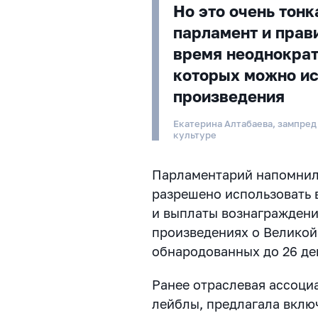
Но это очень тон
парламент и прав
время неоднократ
которых можно ис
произведения
Екатерина Алтабаева, зампред
культуре
Парламентарий напомнила
разрешено использовать в
и выплаты вознаграждения
произведениях о Великой
обнародованных до 26 дек
Ранее отраслевая ассоц
лейблы, предлагала вклю