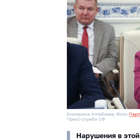
Екатерина Алтабаева. Фото:
Парл
Пресс-служба СФ
Нарушения в этой 