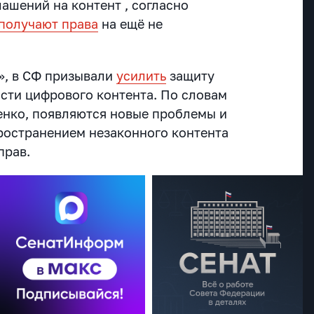
ашений на контент , согласно
получают права
на ещё не
», в СФ призывали
усилить
защиту
асти цифрового контента. По словам
енко, появляются новые проблемы и
пространением незаконного контента
прав.