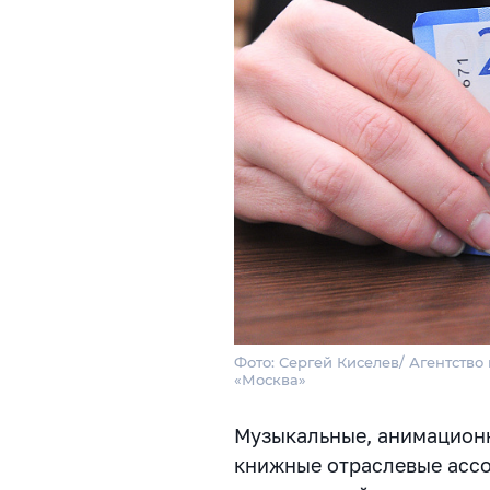
Фото: Сергей Киселев/ Агентство
«Москва»
Музыкальные, анимацион
книжные отраслевые асс