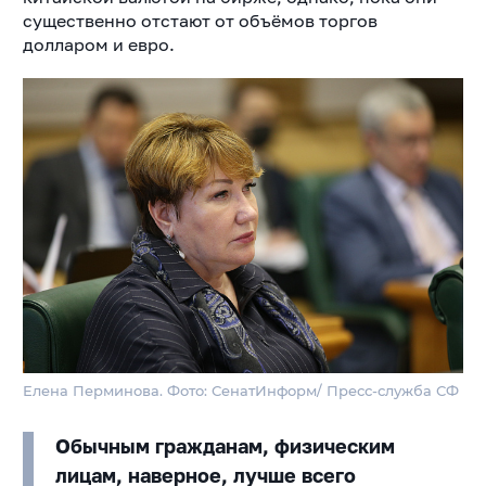
существенно отстают от объёмов торгов
долларом и евро.
Елена Перминова. Фото: СенатИнформ/ Пресс-служба СФ
Обычным гражданам, физическим
лицам, наверное, лучше всего