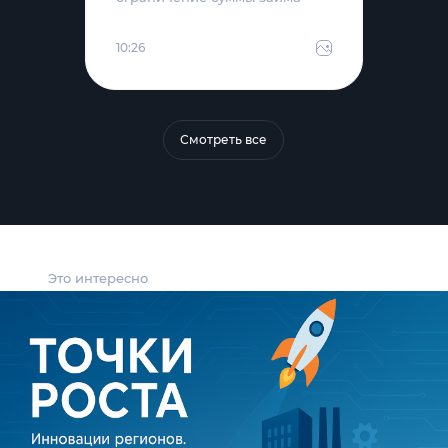
10:26
Смотреть все
Это интересно