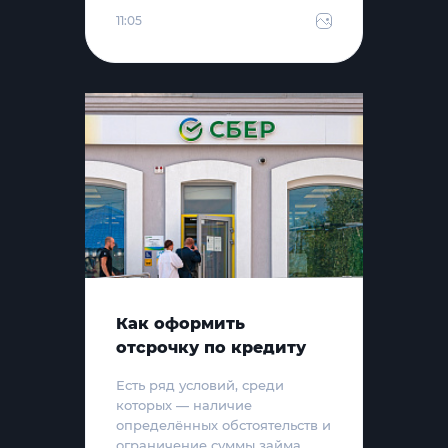
11:05
Как оформить
отсрочку по кредиту
Есть ряд условий, среди
которых — наличие
определённых обстоятельств и
ограничение суммы займа