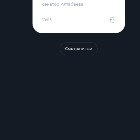
сенатор Алтабаева
18:05
Смотреть все