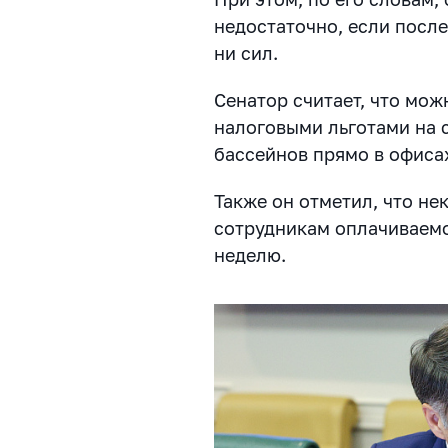
недостаточно, если после
ни сил.
Сенатор считает, что мо
налоговыми льготами на 
бассейнов прямо в офиса
Также он отметил, что н
сотрудникам оплачиваемо
неделю.