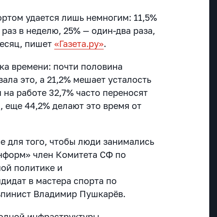
ортом удается лишь немногим: 11,5%
раз в неделю, 25% — один-два раза,
месяц, пишет
«Газета.ру»
.
тка времени: почти половина
зала это, а 21,2% мешает усталость
ч на работе 32,7% часто переносят
, еще 44,2% делают это время от
е для того, чтобы люди занимались
нформ» член Комитета СФ по
ой политике и
дидат в мастера спорта по
ьпинист Владимир Пушкарёв.
, одной инфраструктуры