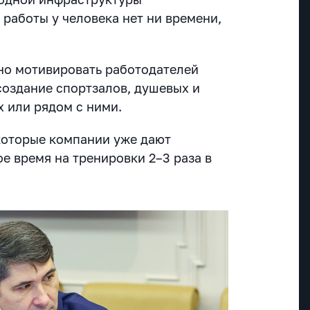
 работы у человека нет ни времени,
жно мотивировать работодателей
создание спортзалов, душевых и
х или рядом с ними.
екоторые компании уже дают
е время на тренировки 2–3 раза в