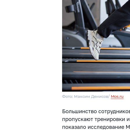
Фото: Максим Денисов/
Mos.ru
Большинство сотрудников
пропускают тренировки и
показало исследование MR