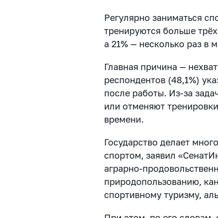
Регулярно заниматься сп
тренируются больше трёх 
а 21% — несколько раз в 
Главная причина — нехва
респондентов (48,1%) ука
после работы. Из-за зада
или отменяют тренировки
времени.
Государство делает много
спортом, заявил «СенатИ
аграрно-продовольственн
природопользованию, кан
спортивному туризму, ал
При этом, по его словам