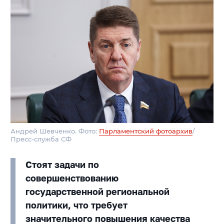
Андрей Шевченко. Фото:
Парламентский фотоархив
/
Пресс-служба СФ
Стоят задачи по
совершенствованию
государственной региональной
политики, что требует
значительного повышения качества