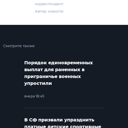
корреспондент
Автор новости
Смотрите также
Порядок единовременных
выплат для раненных в
приграничье военных
упростили
вчера 18:45
В СФ призвали упразднить
платные детские спортивные