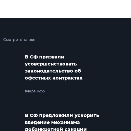
Смотрите также
В СФ призвали
усовершенствовать
законодательство об
офсетных контрактах
вчера 14:55
В СФ предложили ускорить
введение механизма
добанкротной санации