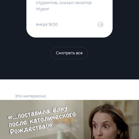
студентов, сказал сенатор
Мурог
вчера 18:50
Смотреть все
Это интересно