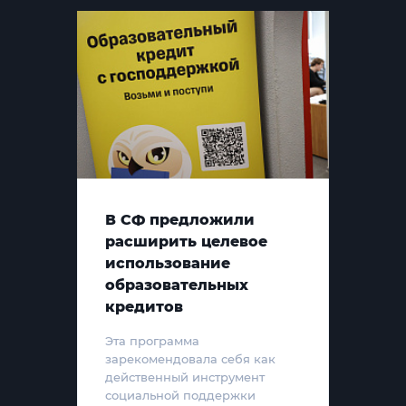
В СФ предложили
расширить целевое
использование
образовательных
кредитов
Эта программа
зарекомендовала себя как
действенный инструмент
социальной поддержки