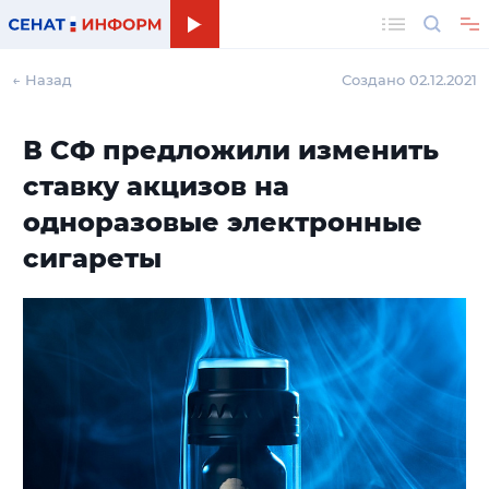
Поиск
← Назад
Создано 02.12.2021
В СФ предложили изменить
ставку акцизов на
одноразовые электронные
сигареты