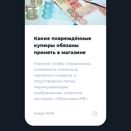
Какие повреждённые
купюры обязаны
принять в магазине
Главное, чтобы сохранилась
читаемость номинала,
серийных номеров и
отсутствовали пятна,
перекрывающие
изображение, отметили
эксперты «Объясняем.РФ»
вчера 19:26