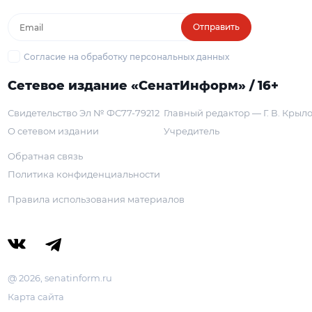
Отправить
Согласие на обработку персональных данных
Сетевое издание «СенатИнформ» / 16+
Свидетельство Эл № ФС77-79212
Главный редактор — Г. В. Крыл
О сетевом издании
Учредитель
Обратная связь
Политика конфиденциальности
Правила использования материалов
@ 2026, senatinform.ru
Карта сайта