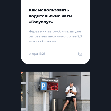
Как использовать
водительские чаты
«Госуслуг»
Через них автомобилисты уже
отправили анонимно более 2,3
млн сообщений
вчера 19:25