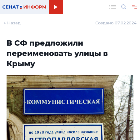
Поиск
← Назад
Создано 07.02.2024
В СФ предложили
переименовать улицы в
Крыму