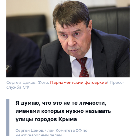
Сергей Цеков. Фото:
Парламентский фотоархив
/ Пресс-
служба СФ
Я думаю, что это не те личности,
именами которых нужно называть
улицы городов Крыма
Сергей Цеков, член Комитета СФ по
международным делам