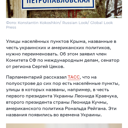
Фото: Konstantin Kokoshkin/ Russian Look/ Global Look
Press
Улицы населённых пунктов Крыма, названные в
честь украинских и американских политиков,
нужно переименовать. Об этом заявил член
Комитета СФ по международным делам, сенатор
от региона Сергей Цеков.
Парламентарий рассказал
ТАСС
, что на
полуострове до сих пор есть населённые пункты,
улицы в которых названы, например, в честь
первого президента Украины Леонида Кравчука,
второго президента страны Леонида Кучмы,
американского политика Рональда Рейгана. Эти
названия появились во времена Украины.