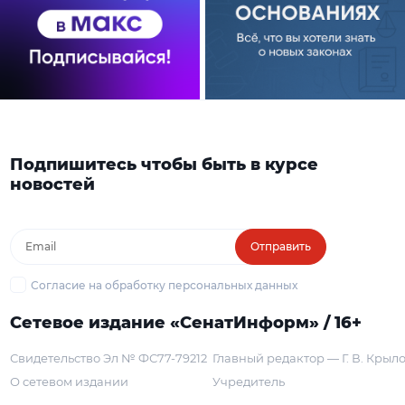
Подпишитесь чтобы быть в курсе
новостей
Отправить
Согласие на обработку персональных данных
Сетевое издание «СенатИнформ» / 16+
Свидетельство Эл № ФС77-79212
Главный редактор — Г. В. Крыл
О сетевом издании
Учредитель