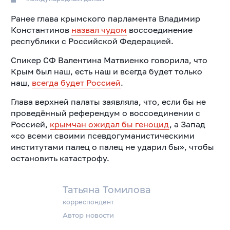
Ранее глава крымского парламента Владимир
Константинов
назвал чудом
воссоединение
республики с Российской Федерацией.
Спикер СФ Валентина Матвиенко говорила, что
Крым был наш, есть наш и всегда будет только
наш,
всегда будет Россией
.
Глава верхней палаты заявляла, что, если бы не
проведённый референдум о воссоединении с
Россией,
крымчан ожидал бы геноцид
, а Запад
«со всеми своими псевдогуманистическими
институтами палец о палец не ударил бы», чтобы
остановить катастрофу.
Татьяна Томилова
корреспондент
Автор новости