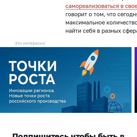
самореализоваться в сво
говорит о том, что сего
максимальное количество
найти себя в разных сфер
Это интересно
Подпишитесь чтобы быть в