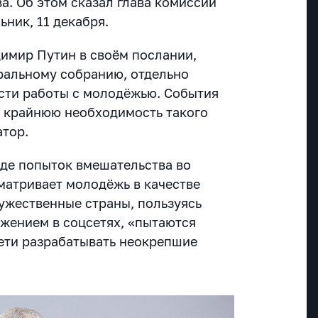
а. Об этом сказал глава комиссии
ник, 11 декабря.
имир Путин в своём послании,
ральному собранию, отдельно
сти работы с молодёжью. События
и крайнюю необходимость такого
атор.
оде попыток вмешательства во
матривает молодёжь в качестве
ужественные страны, пользуясь
жением в соцсетях, «пытаются
сети разрабатывать неокрепшие