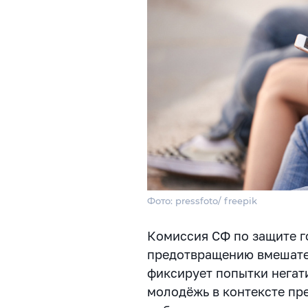
Фото: pressfoto/ freepik
Комиссия СФ по защите г
предотвращению вмешате
фиксирует попытки негат
молодёжь в контексте пр