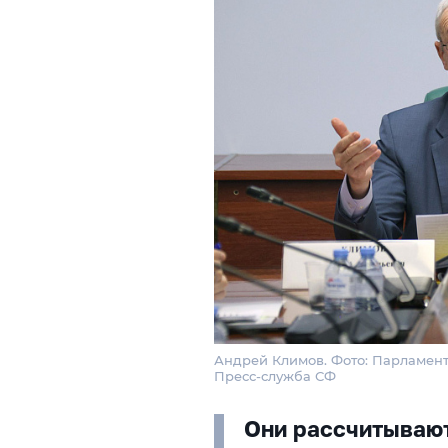
Андрей Климов. Фото: Парламент
Пресс-служба СФ
Они рассчитывают