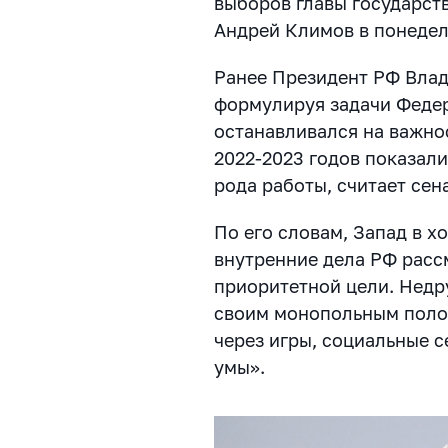
выборов главы государств
Андрей Климов в понедель
Ранее Президент РФ Влад
формулируя задачи Феде
останавливался на важно
2022-2023 годов показал
рода работы, считает сен
По его словам, Запад в х
внутренние дела РФ расс
приоритетной цели. Недр
своим монопольным поло
через игры, социальные 
умы».