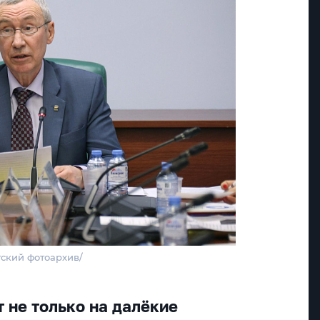
ский фотоархив/
 не только на далёкие