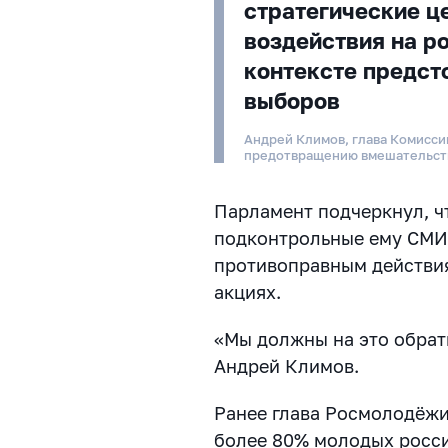
стратегические ц
воздействия на р
контексте предст
выборов
Андрей Климов, глава Комисси
предотвращению вмешательств
Парламент подчеркнул, чт
подконтрольные ему СМИ 
противоправным действия
акциях.
«Мы должны на это обрат
Андрей Климов.
Ранее глава Росмолодёжи
более 80% молодых росси