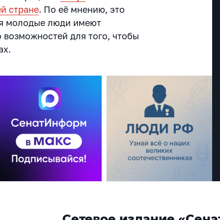
ей стране
. По её мнению, это
дня молодые люди имеют
 возможностей для того, чтобы
ах.
Сетевое издание «Сена