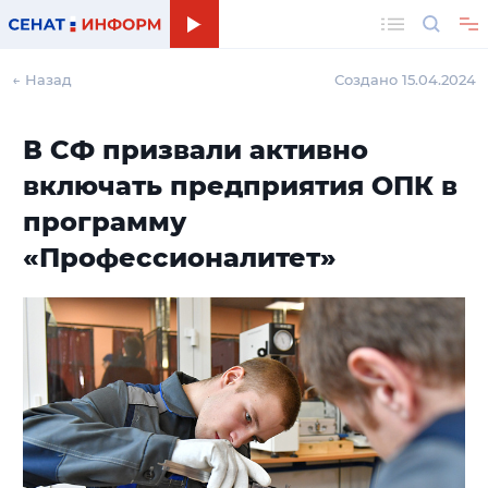
Поиск
← Назад
Создано 15.04.2024
В СФ призвали активно
включать предприятия ОПК в
программу
«Профессионалитет»