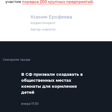
участие
порядка 200 крупных предприятий
.
Ксения Ерофеева
корреспондент
Автор новости
Смотрите также
В СФ призвали создавать в
общественных местах
комнаты для кормления
детей
вчера 17:30