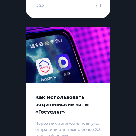
13:26
Как использовать
водительские чаты
«Госуслуг»
Через них автомобилисты уже
отправили анонимно более 2,3
млн сообщений