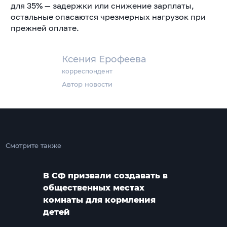
для 35% — задержки или снижение зарплаты,
остальные опасаются чрезмерных нагрузок при
прежней оплате.
Ксения Ерофеева
корреспондент
Автор новости
Смотрите также
В СФ призвали создавать в
общественных местах
комнаты для кормления
детей