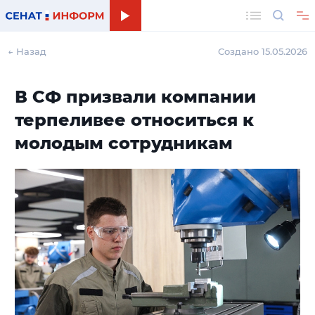
Поиск
← Назад
Создано 15.05.2026
В СФ призвали компании
терпеливее относиться к
молодым сотрудникам