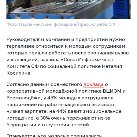
Фото: Парламентский фотоархив/Пресс-служба СФ
Руководителям компаний и предприятий нужно
терпеливее относиться к молодым сотрудникам,
которые пришли работать после окончания вузов
и колледжей, заявила «СенатИнформ» член
Комитета СФ по социальной политике Наталия
Косихина.
Согласно данным совместного
доклада
о
корпоративной молодёжной политике ВЦИОМ и
Росмолодёжи, у 45% молодых сотрудников
напряжение на работе чаще всего вызывает
низкая зарплата, на 44% давит эмоциональное
истощение, а 30% очень переживают из-за
бюрократии и отсутствия премий.
Отмечается, что молодые специалисты