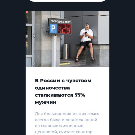
В России с чувством
одиночества
сталкиваются 77%
мужчин
Для большинства из них семья
всегда была и остаётся одной
из главных жизненных
ценностей, считает сенатор