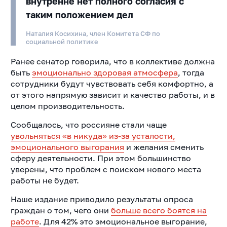
внутренне нет полного согласия с
таким положением дел
Наталия Косихина, член Комитета СФ по
социальной политике
Ранее сенатор говорила, что в коллективе должна
быть
эмоционально здоровая атмосфера
, тогда
сотрудники будут чувствовать себя комфортно, а
от этого напрямую зависит и качество работы, и в
целом производительность.
Сообщалось, что россияне стали чаще
увольняться «в никуда» из-за усталости,
эмоционального выгорания
и желания сменить
сферу деятельности. При этом большинство
уверены, что проблем с поиском нового места
работы не будет.
Наше издание приводило результаты опроса
граждан о том, чего они
больше всего боятся на
работе
. Для 42% это эмоциональное выгорание,