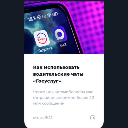
Как использовать
водительские чаты
«Госуслуг»
Через них автомобилисты уже
отправили анонимно более 2,3
млн сообщений
вчера 19:25