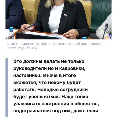
Наталия Косихина. Фото: Парламентский фотоархив/
Пресс-служба СФ
Это должны делать не только
руководители но и кадровики,
наставники. Иначе в итоге
окажется, что некому будет
работать, молодые сотрудники
будет увольняться. Надо тонко
улавливать настроения в обществе,
подстраиваться под них, даже если