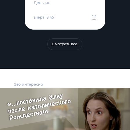
Деньгин
вчера 18:45
Смотреть все
Это интересно