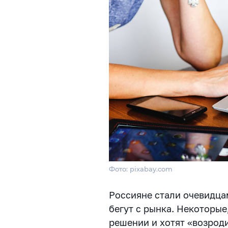
Фото: pixabay.com
Россияне стали очевидца
бегут с рынка. Некоторые
решении и хотят «возроди