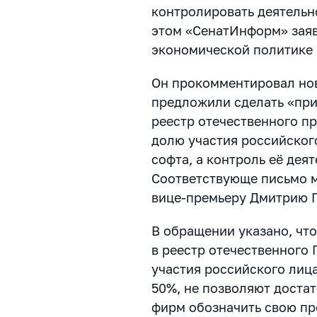
контролировать деятельн
этом «СенатИнформ» заяв
экономической политике
Он прокомментировал нов
предложили сделать «пр
реестр отечественного п
долю участия российског
софта, а контроль её дея
Соответствующе письмо 
вице-премьеру Дмитрию 
В обращении указано, чт
в реестр отечественного 
участия российского лиц
50%, не позволяют доста
фирм обозначить свою пр