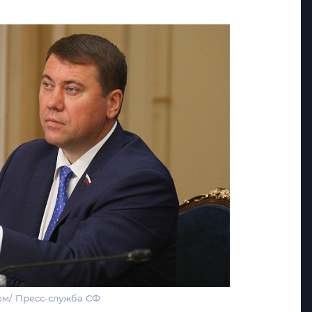
рм/ Пресс-служба СФ