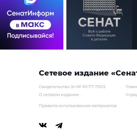
Сетевое издание «Сена
Свидетельство Эл № ФС77-79212
Главн
О сетевом издании
Учре
Правила использования материалов