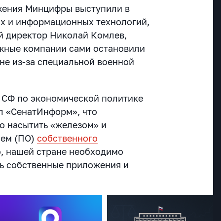
жения Минцифры выступили в
х и информационных технологий,
й директор Николай Комлев,
жные компании сами остановили
не из-за специальной военной
 СФ по экономической политике
л «СенатИнформ», что
о насытить «железом» и
ием (ПО)
собственного
о, нашей стране необходимо
ь собственные приложения и