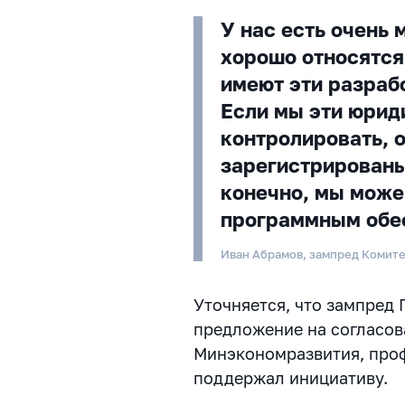
У нас есть очень 
хорошо относятся
имеют эти разрабо
Если мы эти юрид
контролировать, 
зарегистрированы
конечно, мы може
программным обе
Иван Абрамов, зампред Комит
Уточняется, что зампред
предложение на согласов
Минэкономразвития, про
поддержал инициативу.