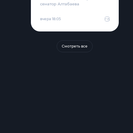
сенатор Алтабаева
вчера 18:05
Смотреть все