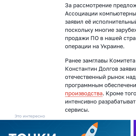
За рассмотрение предло
Ассоциации компьютерны
заявил её исполнительны
поскольку многие зарубе
продажи ПО в нашей стра
операции на Украине.
Ранее замглавы Комитета
Константин Долгов заяви
отечественный рынок над
программным обеспечен
производства
. Кроме тог
интенсивно разрабатыват
сервисы.
Это интересно