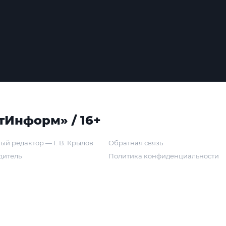
тИнформ» / 16+
ый редактор — Г. В. Крылов
Обратная связь
дитель
Политика конфиденциальности