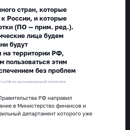
много стран, которые
 к России, и которые
тки (ПО — прим. ред.).
ические лица будем
они будут
 на территории РФ,
м пользоваться этим
спечением без проблем
ета СФ по экономической политике
 Правительства РФ направил
ание в Министерство финансов и
фильный департамент которого уже