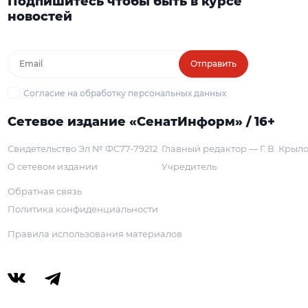
Подпишитесь чтобы быть в курсе
новостей
Отправить
Согласие на обработку персональных данных
Сетевое издание «СенатИнформ» / 16+
Свидетельство Эл № ФС77-79212
Главный редактор — Г. В. Крыл
О сетевом издании
Учредитель
Обратная связь
Политика конфиденциальности
Правила использования материалов