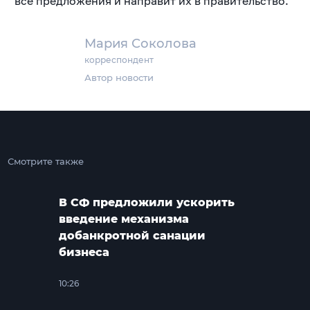
все предложения и направит их в правительство.
Мария Соколова
корреспондент
Автор новости
Смотрите также
В СФ предложили ускорить
введение механизма
добанкротной санации
бизнеса
10:26