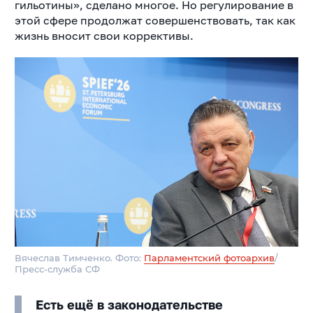
гильотины», сделано многое. Но регулирование в
этой сфере продолжат совершенствовать, так как
жизнь вносит свои коррективы.
Вячеслав Тимченко. Фото:
Парламентский фотоархив
/
Пресс-служба СФ
Есть ещё в законодательстве