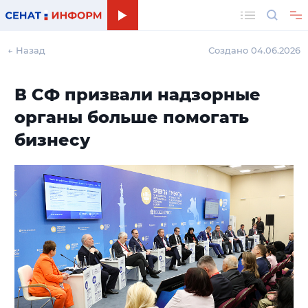
Поиск
← Назад
Создано 04.06.2026
В СФ призвали надзорные
органы больше помогать
бизнесу