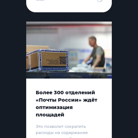
Более 300 отделений
«Почты России» ждёт
оптимизация
площадей
Это позволит сократить
расходы на содержание