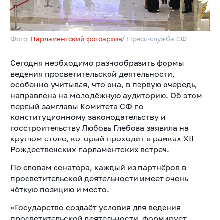
Фото:
Парламентский фотоархив
/ Пресс-служба СФ
Сегодня необходимо разнообразить формы
ведения просветительской деятельности,
особенно учитывая, что она, в первую очередь,
направлена на молодёжную аудиторию. Об этом
первый замглавы Комитета СФ по
конституционному законодательству и
госстроительству Любовь Глебова заявила на
круглом столе, который проходит в рамках XII
Рождественских парламентских встреч.
По словам сенатора, каждый из партнёров в
просветительской деятельности имеет очень
чёткую позицию и место.
«Государство создаёт условия для ведения
просветительской деятельности, формирует