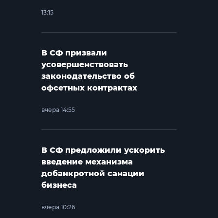
13:15
В СФ призвали
усовершенствовать
законодательство об
офсетных контрактах
вчера 14:55
В СФ предложили ускорить
введение механизма
добанкротной санации
бизнеса
вчера 10:26