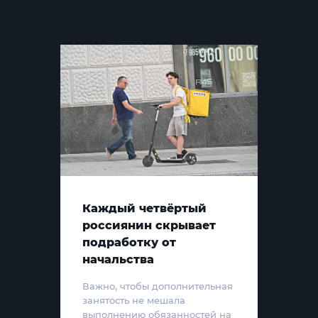
Каждый четвёртый
россиянин скрывает
подработку от
начальства
Важно, чтобы дополнительная
занятость не мешала
выполнению обязанностей на