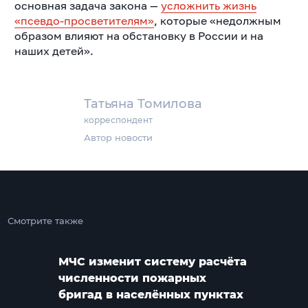
основная задача закона —
усложнить жизнь
«псевдо-просветителям»
, которые «недолжным
образом влияют на обстановку в России и на
наших детей».
Татьяна Томилова
корреспондент
Автор новости
Смотрите также
МЧС изменит систему расчёта
численности пожарных
бригад в населённых пунктах