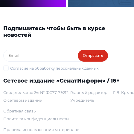
Подпишитесь чтобы быть в курсе
новостей
Отправить
Согласие на обработку персональных данных
Сетевое издание «СенатИнформ» / 16+
Свидетельство Эл № ФС77-79212
Главный редактор — Г. В. Крыл
О сетевом издании
Учредитель
Обратная связь
Политика конфиденциальности
Правила использования материалов