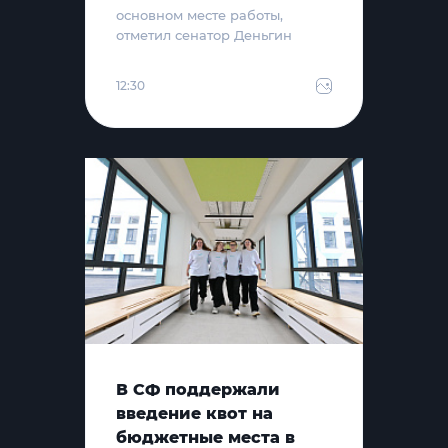
основном месте работы,
отметил сенатор Деньгин
12:30
В СФ поддержали
введение квот на
бюджетные места в