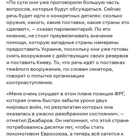
«По сути они уже проговорили большую часть
вопросов, которые будут обсуждаться. Сейчас
речь будет идти о конкретных деталях: сколько
оружия, какого, какие поставки, какие страны это
сделают», — сказал парламентарий. По его
мнению, не стоит преувеличивать значение
помощи, которую западные страны намерены
предоставить Украине, поскольку они уже готовы
снять вооружение с действующих своих резервов
и поставить Киеву. То, что речь идёт о поставках
тяжёлого вооружения, по словам сенатора,
говорит о попытке организации
контрнаступления.
«Меня очень смущает в этом плане позиция ФРГ,
которая очень быстро забыла уроки двух
мировых войн, по результатам которых она
оказалась в ужасно разобранном состоянии», —
отметил Джабаров. Он напомнил, что этой стране
потребовались десятки лет, чтобы стать
локомотивом Евросоюза, а теперь всё катится к