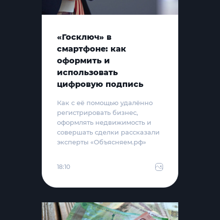
«Госключ» в
смартфоне: как
оформить и
использовать
цифровую подпись
Как с её помощью удалённо
регистрировать бизнес,
оформлять недвижимость и
совершать сделки рассказали
эксперты «Объясняем.рф»
18:10