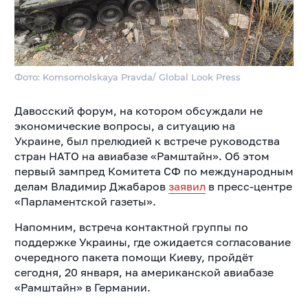
Фото: Komsomolskaya Pravda/ Global Look Press
Давосский форум, на котором обсуждали не
экономические вопросы, а ситуацию на
Украине,
был прелюдией к встрече руководства
стран НАТО на авиабазе «Рамштайн». Об этом
первый зампред Комитета СФ по международным
делам Владимир Джабаров
заявил
в пресс-центре
«Парламентской газеты».
Напомним, встреча контактной группы по
поддержке Украины, где ожидается согласование
очередного пакета помощи Киеву, пройдёт
сегодня, 20 января, на американской авиабазе
«Рамштайн» в Германии.