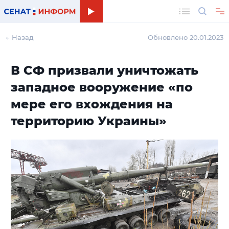
Поиск
← Назад
Обновлено 20.01.2023
В СФ призвали уничтожать
западное вооружение «по
мере его вхождения на
территорию Украины»