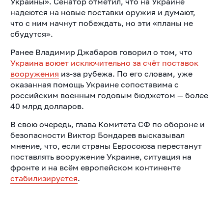
Украины». С
енатор отметил, что на Украине
надеются на новые поставки оружия и думают,
что с ним начнут побеждать, но эти «планы не
сбудутся».
Ранее Владимир Джабаров говорил о том, что
Украина воюет исключительно за счёт поставок
вооружения
из-за рубежа.
По его словам, уже
оказанная помощь Украине сопоставима с
российским военным годовым бюджетом — более
40 млрд долларов.
В свою очередь, глава Комитета СФ по обороне и
безопасности Виктор Бондарев высказывал
мнение, что, если страны Евросоюза перестанут
поставлять вооружение Украине, ситуация на
фронте и на всём европейском континенте
стабилизируется
.