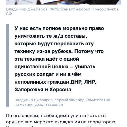
Владимир Джабаров. Фото: СенатИнформ/ Пресс-служба
СФ
У нас есть полное морально право
уничтожать те ж/д составы,
которые будут перевозить эту
технику из-за рубежа. Потому что
эта техника идёт с одной
единственной целью — убивать
русских солдат и ни в чём
неповинных граждан ДНР, ЛНР,
Запорожья и Херсона
Владимир Джабаров, первый зампред Комитета СФ
по международным делам
По его словам, необходимо уничтожать это
оружие «по мере его вхождения на территорию