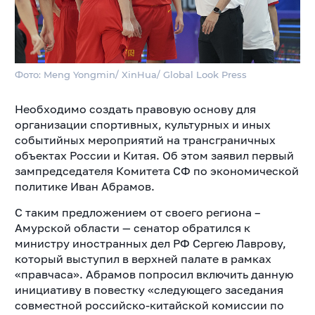
Фото: Meng Yongmin/ XinHua/ Global Look Press
Необходимо создать правовую основу для
организации спортивных, культурных и иных
событийных мероприятий на трансграничных
объектах России и Китая. Об этом заявил первый
зампредседателя Комитета СФ по экономической
политике Иван Абрамов.
С таким предложением от своего региона –
Амурской области — сенатор обратился к
министру иностранных дел РФ Сергею Лаврову,
который выступил в верхней палате в рамках
«правчаса». Абрамов попросил включить данную
инициативу в повестку «следующего заседания
совместной российско-китайской комиссии по