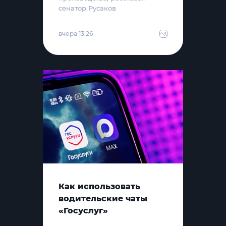
сенатор Русаков
вчера 13:26
Как использовать
водительские чаты
«Госуслуг»