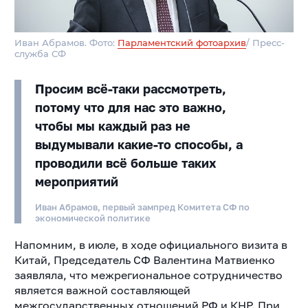
Иван Абрамов. Фото:
Парламентский фотоархив
/ Пресс-
служба СФ
Просим всё-таки рассмотреть,
потому что для нас это важно,
чтобы мы каждый раз не
выдумывали какие-то способы, а
проводили всё больше таких
мероприятий
Иван Абрамов, первый зампред Комитета СФ по
экономической политике
Напомним, в июле, в ходе официального визита в
Китай, Председатель СФ Валентина Матвиенко
заявляла, что межрегиональное сотрудничество
является важной составляющей
межгосударственных отношений РФ и КНР. При