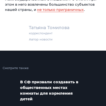
этом в него вовлечены большинство субъектов
нашей страны, и
не только приграничных
.
Татьяна Томилова
корреспондент
Автор новости
Смотрите также
В СФ призвали создавать в
общественных местах
комнаты для кормления
детей