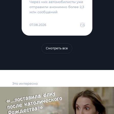
Через них автомобилисты уже
отправили анонимно более 2,3
млн сообщений
07.08.2026
Смотреть все
Это интересно