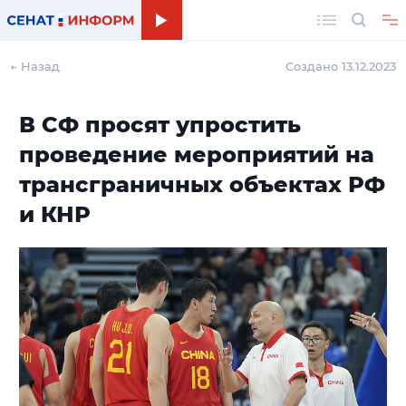
Поиск
← Назад
Создано 13.12.2023
В СФ просят упростить
проведение мероприятий на
трансграничных объектах РФ
и КНР