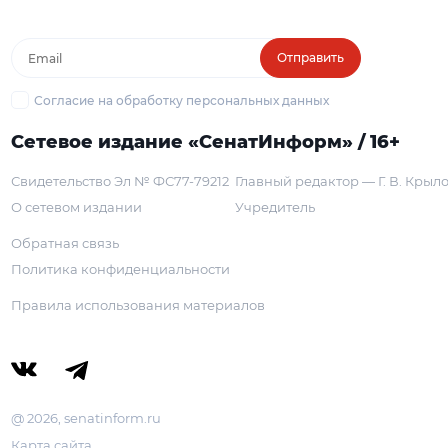
Отправить
Согласие на обработку персональных данных
Сетевое издание «СенатИнформ» / 16+
Свидетельство Эл № ФС77-79212
Главный редактор — Г. В. Крыл
О сетевом издании
Учредитель
Обратная связь
Политика конфиденциальности
Правила использования материалов
@ 2026, senatinform.ru
Карта сайта