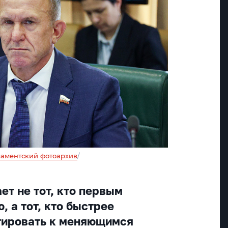
аментский фотоархив
/
ет не тот, кто первым
, а тот, кто быстрее
тировать к меняющимся