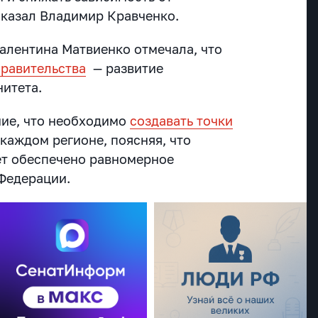
сказал Владимир Кравченко.
алентина Матвиенко отмечала, что
Правительства
— развитие
нитета.
ние, что необходимо
создавать точки
каждом регионе, поясняя, что
дет обеспечено равномерное
 Федерации.