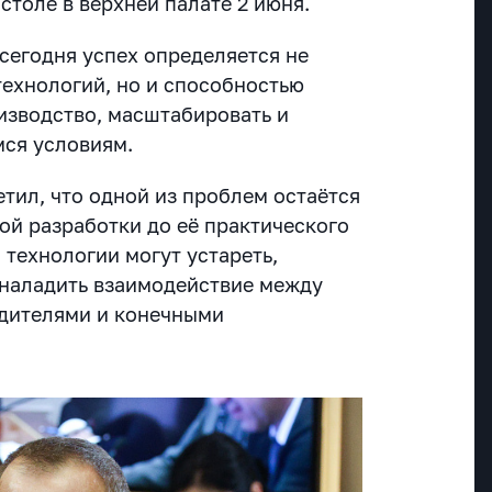
столе в верхней палате 2 июня.
сегодня успех определяется не
технологий, но и способностью
оизводство, масштабировать и
ся условиям.
тил, что одной из проблем остаётся
ой разработки до её практического
 технологии могут устареть,
наладить взаимодействие между
одителями и конечными