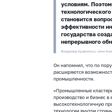
условиям. Поэтом
технологического
становится вопро
эффективности ин
государства созд
непрерывного об
Владимир Кравченко, член Ко
Он напомнил, что по пор
расширяются возможности
промышленности.
«Промышленные кластеры
производство и бизнес в 
высокотехнологичную пр
технологии внутри стран