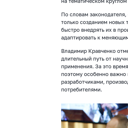
на тематическом круглом 
По словам законодателя, 
только созданием новых 
быстро внедрять их в пр
адаптировать к меняющим
Владимир Кравченко отме
длительный путь от научн
применения. За это время
поэтому особенно важно 
разработчиками, произв
потребителями.