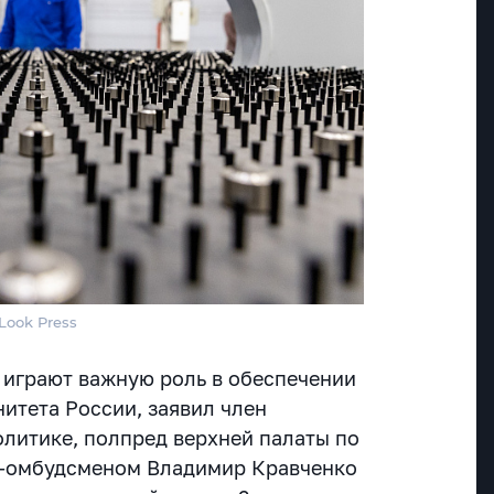
Look Press
играют важную роль в обеспечении
итета России, заявил член
литике, полпред верхней палаты по
с-омбудсменом Владимир Кравченко