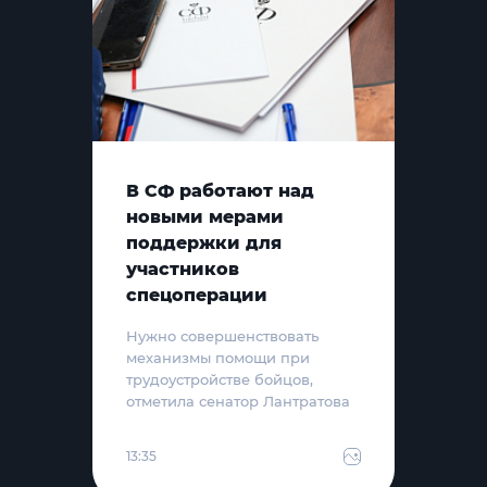
В СФ работают над
новыми мерами
поддержки для
участников
спецоперации
Нужно совершенствовать
механизмы помощи при
трудоустройстве бойцов,
отметила сенатор Лантратова
13:35