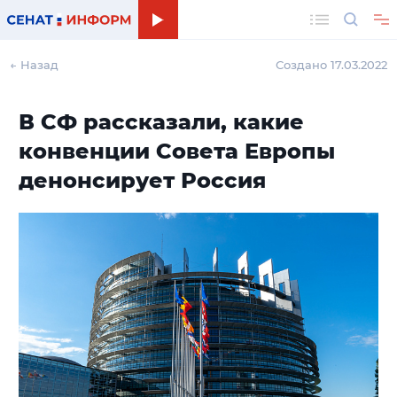
Поиск
← Назад
Создано 17.03.2022
В СФ рассказали, какие
конвенции Совета Европы
денонсирует Россия