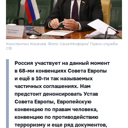
Константин Косачев. Фото: СенатИнформ/ Пресс-служба
СФ
Россия участвует на данный момент
в 68-ми конвенциях Совета Европы
и ещё в 10-ти так называемых
частичных соглашениях. Нам
предстоит денонсировать Устав
Совета Европы, Европейскую
конвенцию по правам человека,
конвенцию по противодействию
терроризму и еще ряд документов,