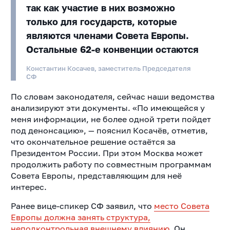
так как участие в них возможно
только для государств, которые
являются членами Совета Европы.
Остальные 62-е конвенции остаются
Константин Косачев, заместитель Председателя
СФ
По словам законодателя, сейчас наши ведомства
анализируют эти документы. «По имеющейся у
меня информации, не более одной трети пойдет
под денонсацию», — пояснил Косачёв, отметив,
что окончательное решение остаётся за
Президентом России. При этом Москва может
продолжить работу по совместным программам
Совета Европы, представляющим для неё
интерес.
Ранее вице-спикер СФ заявил, что
место Совета
Европы должна занять структура,
неподконтрольная внешнему влиянию
. Он