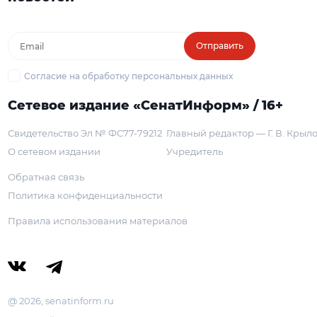
Отправить
Согласие на обработку персональных данных
Сетевое издание «СенатИнформ» / 16+
Свидетельство Эл № ФС77-79212
Главный редактор — Г. В. Крыл
О сетевом издании
Учредитель
Обратная связь
Политика конфиденциальности
Правила использования материалов
@ 2026, senatinform.ru