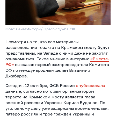
Фото: СенатИнформ/ Пресс-служба СФ
Несмотря на то, что все материалы
расследования теракта на Крымском мосту будут
представлены, на Западе с ними даже не захотят
ознакомиться. Такое мнение в интервью
«Вместе-
РФ»
высказал первый зампредседателя Комитета
СФ по международным делам Владимир
Джабаров.
Сегодня, 12 октября, ФСБ России
опубликовала
данные, согласно которым организатором
теракта на Крымском мосту является глава
военной разведки Украины Кирилл Буданов. По
уголовному делу уже задержаны восемь человек:
пятеро россиян и трое граждан Украины и