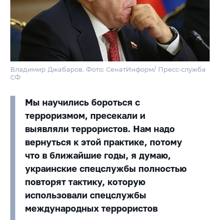
Владимир Джабаров. Фото: СенатИнформ/ Пресс-служба
СФ
Мы научились бороться с
терроризмом, пресекали и
выявляли террористов. Нам надо
вернуться к этой практике, потому
что в ближайшие годы, я думаю,
украинские спецслужбы полностью
повторят тактику, которую
использовали спецслужбы
международных террористов