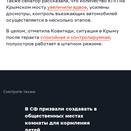
Также сенатор рассказала, что количество КПП на
Крымском мосту
увеличили вдвое
, усилены
досмотры, контроль въезжающих автомобилей
осуществляется в несколько этапов.
В целом, отметила Ковитиди, ситуация в Крыму
после теракта
спокойная и контролируемая
,
полуостров работает в штатном режиме.
Смотрите также
В СФ призвали создавать в
общественных местах
комнаты для кормления
детей