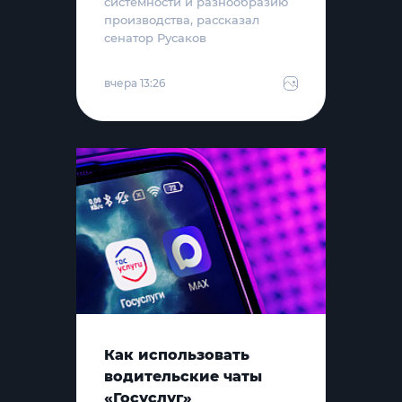
системности и разнообразию
производства, рассказал
сенатор Русаков
вчера 13:26
Как использовать
водительские чаты
«Госуслуг»