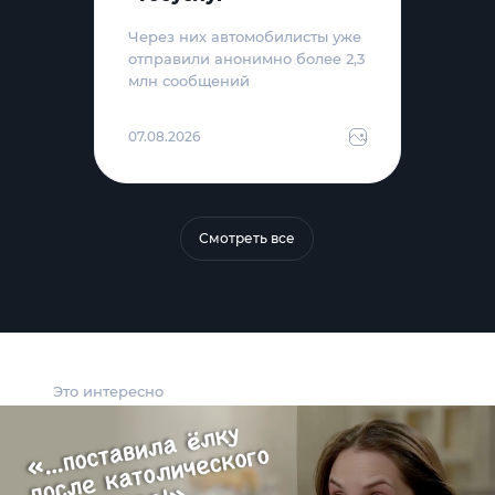
Через них автомобилисты уже
отправили анонимно более 2,3
млн сообщений
07.08.2026
Смотреть все
Это интересно