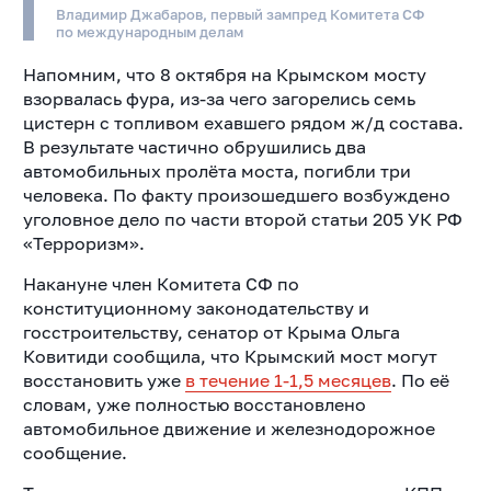
Владимир Джабаров, первый зампред Комитета СФ
по международным делам
Напомним, что 8 октября на Крымском мосту
взорвалась фура, из-за чего загорелись семь
цистерн с топливом ехавшего рядом ж/д состава.
В результате частично обрушились два
автомобильных пролёта моста, погибли три
человека. По факту произошедшего возбуждено
уголовное дело по части второй статьи 205 УК РФ
«Терроризм».
Накануне член Комитета СФ по
конституционному законодательству и
госстроительству, сенатор от Крыма Ольга
Ковитиди сообщила, что Крымский мост могут
восстановить уже
в течение 1-1,5 месяцев
.
По её
словам, уже полностью восстановлено
автомобильное движение и железнодорожное
сообщение.