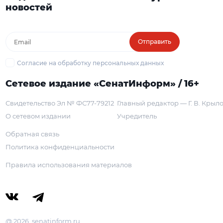
новостей
Отправить
Согласие на обработку персональных данных
Сетевое издание «СенатИнформ» / 16+
Свидетельство Эл № ФС77-79212
Главный редактор — Г. В. Крыл
О сетевом издании
Учредитель
Обратная связь
Политика конфиденциальности
Правила использования материалов
@ 2026, senatinform.ru