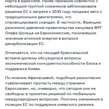
марта в Брюсселе.
Ранее Германия совместно с
небольшой группой союзников заблокировала
решение ЕС о запрете к 2035 году продажи авто с
традиционными двигателями, что
спровоцировало скандал. В частности, Францию
разозлило давление правительства канцлера ФРГ
Олафа Шольца на Еврокомиссию, понизившую
значение атомной энергии в вопросе
декарбонизации ЕС.
Отмечается, что на текущей брюссельской
встрече должны обсуждаться вопросы
экономической конкурентоспособности блока и
поддержка Киева.
По мнению Афанасьевой, подобные разногласия
«увеличивают пропасть между странами
Евросоюза», но, очевидно, что сегодня они не
свободны в принятии решений по глобальным
международным вопросам. Поэтому изменения в
позиции ЕС по
поддержке киевского режима