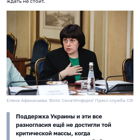
ждать не стоит.
Елена Афанасьева. Фото: СенатИнформ/ Пресс-служба СФ
Поддержка Украины и эти все
разногласия ещё не достигли той
критической массы, когда