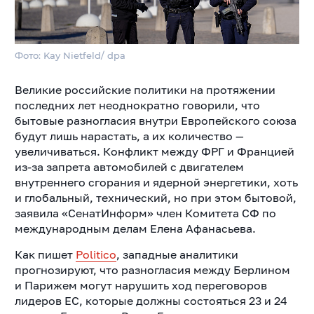
Фото: Kay Nietfeld/ dpa
Великие российские политики на протяжении
последних лет неоднократно говорили, что
бытовые разногласия внутри Европейского союза
будут лишь нарастать, а их количество —
увеличиваться. Конфликт между ФРГ и Францией
из-за запрета автомобилей с двигателем
внутреннего сгорания и ядерной энергетики, хоть
и глобальный, технический, но при этом бытовой,
заявила «СенатИнформ» член Комитета СФ по
международным делам Елена Афанасьева.
Как пишет
Politico
, западные аналитики
прогнозируют, что разногласия между Берлином
и Парижем могут нарушить ход переговоров
лидеров ЕС, которые должны состояться 23 и 24