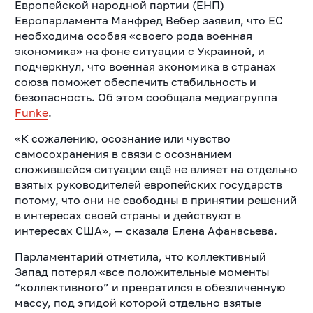
Европейской народной партии (ЕНП)
Европарламента Манфред Вебер заявил, что ЕС
необходима особая «своего рода военная
экономика» на фоне ситуации с Украиной, и
подчеркнул, что военная экономика в странах
союза поможет обеспечить стабильность и
безопасность. Об этом сообщала медиагруппа
Funke
.
«К сожалению, осознание или чувство
самосохранения в связи с осознанием
сложившейся ситуации ещё не влияет на отдельно
взятых руководителей европейских государств
потому, что они не свободны в принятии решений
в интересах своей страны и действуют в
интересах США», — сказала Елена Афанасьева.
Парламентарий отметила, что коллективный
Запад потерял «все положительные моменты
“коллективного” и превратился в обезличенную
массу, под эгидой которой отдельно взятые