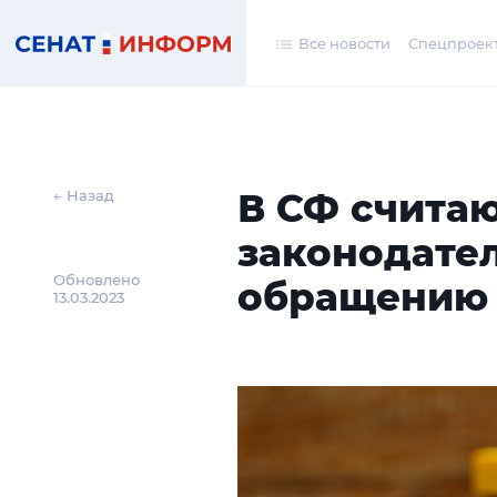
Все новости
Спецпроек
В СФ считаю
← Назад
законодател
Обновлено
обращению
13.03.2023