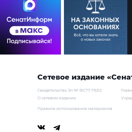
Сетевое издание «Сена
Свидетельство Эл № ФС77-79212
Главн
О сетевом издании
Учре
Правила использования материалов