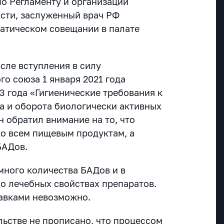
о Регламенту и организации
сти, заслуженный врач РФ
атическом совещании в палате
сле вступления в силу
о союза 1 января 2021 года
3 года «Гигиенические требования к
а и оборота биологически активных
н обратил внимание на то, что
ко всем пищевым продуктам, а
БАДов.
много количества БАДов и в
 о лечебных свойствах препаратов.
бавками невозможно.
льстве не прописано, что процессом