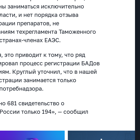
ны заниматься исключительно
асти, и нет порядка отзыва
рации препаратов, не
аниям техрегламента Таможенного
странах-членах ЕАЭС.
 это приводит к тому, что ряд
ировал процесс регистрации БАДов
ям. Круглый уточнил, что в нашей
страции занимается только
потребнадзора.
но 681 свидетельство о
 России только 194», — сообщил