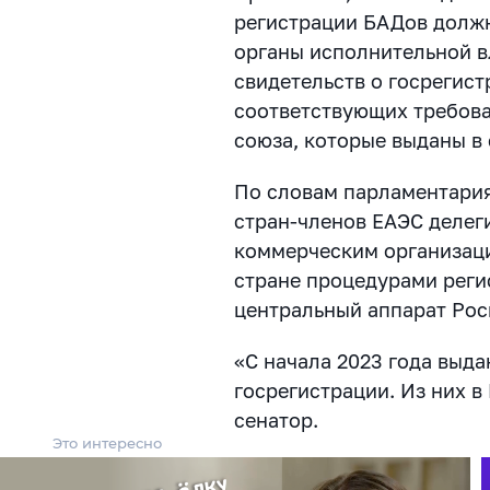
регистрации БАДов долж
органы исполнительной вл
свидетельств о госрегист
соответствующих требов
союза, которые выданы в 
По словам парламентария,
стран-членов ЕАЭС делег
коммерческим организаци
стране процедурами реги
центральный аппарат Рос
«С начала 2023 года выда
госрегистрации. Из них в
сенатор.
Это интересно