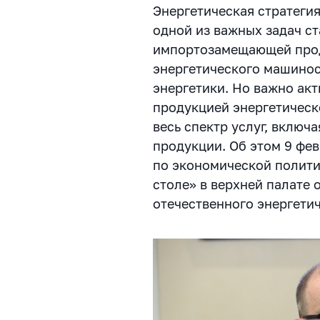
Энергетическая стратегия
одной из важных задач с
импортозамещающей прод
энергетического машинос
энергетики. Но важно ак
продукцией энергетическ
весь спектр услуг, включ
продукции. Об этом 9 фе
по экономической полити
столе» в верхней палате
отечественного энергети