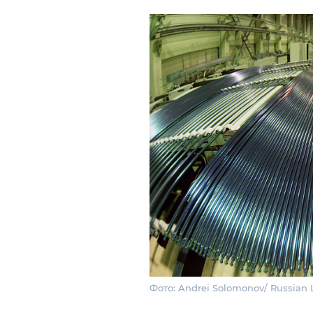
Фото: Andrei Solomonov/ Russian 