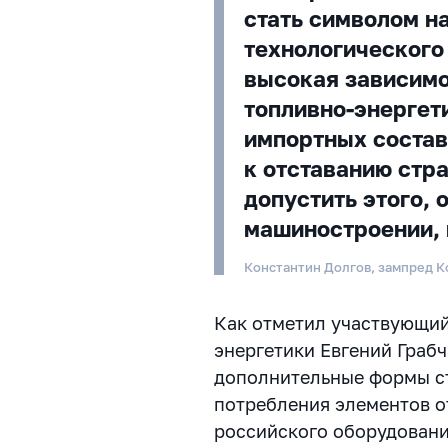
стать символом н
технологического
высокая зависимо
топливно-энергет
импортных соста
к отставанию стра
допустить этого, 
машиностроении, 
Константин Долгов, зампред 
Как отметил участвующий
энергетики Евгений Грабч
дополнительные формы с
потребления элементов о
российского оборудовани