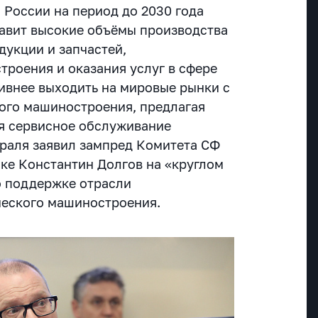
 России на период до 2030 года
тавит высокие объёмы производства
укции и запчастей,
троения и оказания услуг в сфере
тивнее выходить на мировые рынки с
ого машиностроения, предлагая
ая сервисное обслуживание
враля заявил зампред Комитета СФ
ке Константин Долгов на «круглом
 о поддержке отрасли
ческого машиностроения.