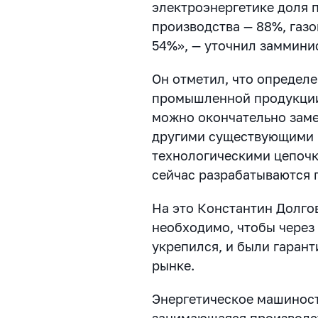
электроэнергетике доля 
производства — 88%, газ
54%», — уточнил заммини
Он отметил, что определ
промышленной продукции,
можно окончательно заме
другими существующими 
технологическими цепочк
сейчас разрабатываются 
На это Константин Долгов
необходимо, чтобы через 
укрепился, и были гаран
рынке.
Энергетическое машиност
занимающаяся производс