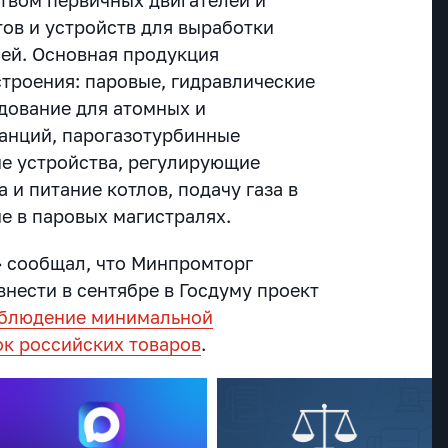
тов и устройств для выработки
ей. Основная продукция
троения: паровые, гидравлические
удование для атомных и
анций, парогазотурбинные
ие устройства, регулирующие
 и питание котлов, подачу газа в
е в паровых магистралях.
 сообщал, что Минпромторг
внести в сентябре в Госдуму проект
облюдение минимальной
ок российских товаров
.