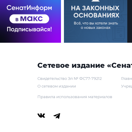
Сетевое издание «Сена
Свидетельство Эл № ФС77-79212
Главн
О сетевом издании
Учре
Правила использования материалов