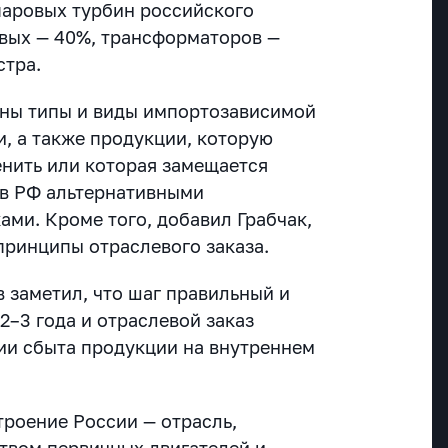
паровых турбин российского
овых — 40%, трансформаторов —
стра.
ены типы и виды импортозависимой
 а также продукции, которую
нить или которая замещается
в РФ альтернативными
ами. Кроме того, добавил Грабчак,
принципы отраслевого заказа.
 заметил, что шаг правильный и
2–3 года и отраслевой заказ
тии сбыта продукции на внутреннем
роение России — отрасль,
твом первичных двигателей и