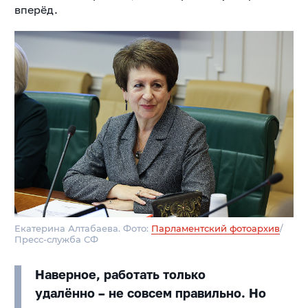
вперёд.
Екатерина Алтабаева. Фото:
Парламентский фотоархив
/
Пресс-служба СФ
Наверное, работать только
удалённо – не совсем правильно. Но