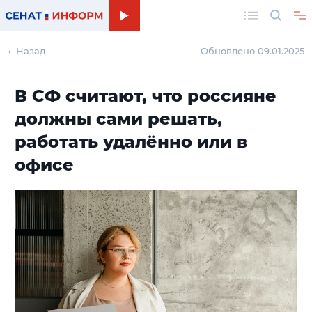
Поиск
← Назад
Обновлено 09.01.2025
В СФ считают, что россияне
должны сами решать,
работать удалённо или в
офисе