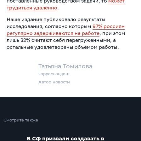
поставленные руководством задачи, то
может
трудиться удалённо
.
Наше издание публиковало результаты
исследования, согласно которым
97% россиян
регулярно задерживаются на работе
, при этом
лишь 32% считают себя перегруженными, а
остальные удовлетворены объёмом работы.
Татьяна Томилова
корреспондент
Автор новости
Смотрите также
В СФ призвали создавать в