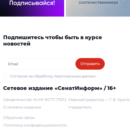
Подпишитесь чтобы быть в курсе
новостей
Отправить
Согласие на обработку персональных данных
Сетевое издание «СенатИнформ» / 16+
Свидетельство Эл № ФС77-79212
Главный редактор — Г. В. Крыл
О сетевом издании
Учредитель
Обратная связь
Политика конфиденциальности