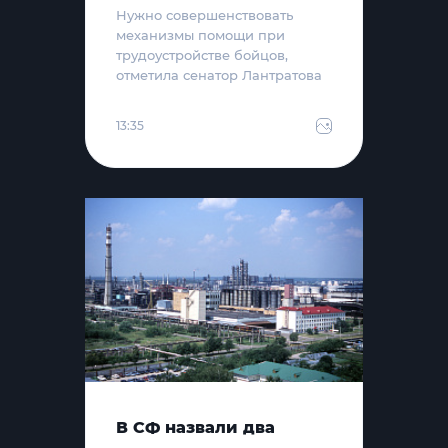
Нужно совершенствовать
механизмы помощи при
трудоустройстве бойцов,
отметила сенатор Лантратова
13:35
В СФ назвали два