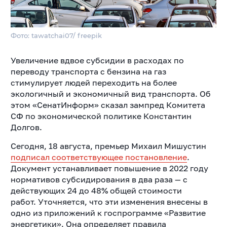
Фото: tawatchai07/ freepik
​​Увеличение вдвое субсидии в расходах по
переводу транспорта с бензина на газ
стимулирует людей переходить на более
экологичный и экономичный вид транспорта. Об
этом «СенатИнформ» сказал зампред Комитета
СФ по экономической политике Константин
Долгов.
Сегодня, 18 августа, премьер Михаил Мишустин
подписал соответствующее постановление
.
Документ устанавливает повышение в 2022 году
нормативов субсидирования в два раза — с
действующих 24 до 48% общей стоимости
работ.
Уточняется, что эти изменения внесены в
одно из приложений к госпрограмме «Развитие
энергетики». Она определяет правила