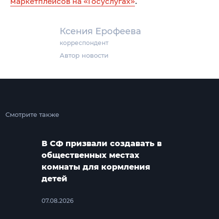
маркетплейсов на «Госуслугах»
.
Ксения Ерофеева
корреспондент
Автор новости
Смотрите также
В СФ призвали создавать в
общественных местах
комнаты для кормления
детей
07.08.2026