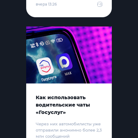
вчера 13:26
Как использовать
водительские чаты
«Госуслуг»
Через них автомобилисты уже
отправили анонимно более 2,3
млн сообщений