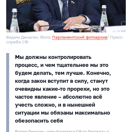
Вадим Деньгин. Фото:
Парламентский фотоархив
/ Пресс-
служба СФ
Мы должны контролировать
процесс, и чем тщательнее мы это
будем делать, тем лучше. Конечно,
когда закон вступит в силу, станут
очевидны какие-то прорехи, но это
частое явление – абсолютно всё
учесть сложно, и в нынешней
ситуации мы обязаны максимально
обезопасить себя
Вадим Деньгин, член Комитета СФ по бюджету и