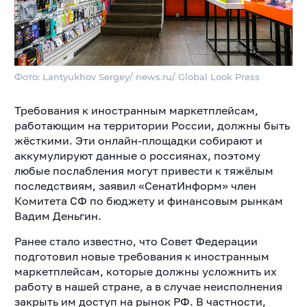
Фото: Lantyukhov Sergey/ news.ru/ Global Look Press
Требования к иностранным маркетплейсам,
работающим на территории России, должны быть
жёсткими. Эти онлайн-площадки собирают и
аккумулируют данные о россиянах, поэтому
любые послабления могут привести к тяжёлым
последствиям, заявил «СенатИнформ» член
Комитета СФ по бюджету и финансовым рынкам
Вадим Деньгин.
Ранее стало известно, что Совет Федерации
подготовил новые требования к иностранным
маркетплейсам, которые должны усложнить их
работу в нашей стране, а в случае неисполнения
закрыть им доступ на рынок РФ. В частности,