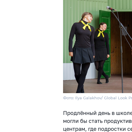
Фото: Ilya Galakhov/ Global Look P
Продлённый день в школе
могли бы стать продукти
центрам, где подростки с