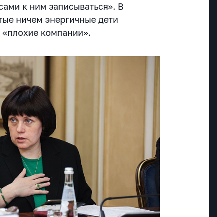
 сами к ним записываться». В
тые ничем энергичные дети
 «плохие компании».