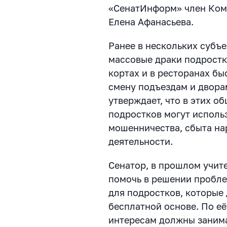
«СенатИнформ» член Ком
Елена Афанасьева.
Ранее в нескольких субъ
массовые драки подростко
кортах и в ресторанах бы
смену подъездам и двора
утверждает, что в этих о
подростков могут использ
мошенничества, сбыта на
деятельности.
Сенатор, в прошлом учите
помочь в решении пробле
для подростков, которые
бесплатной основе. По её
интересам должны занима