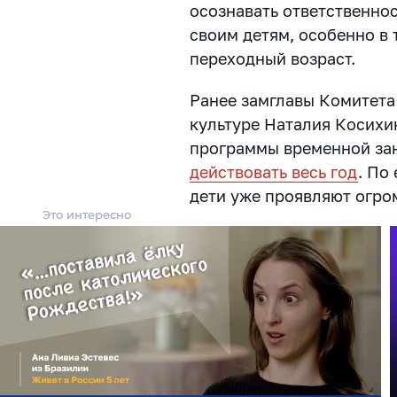
осознавать ответственнос
своим детям, особенно в
переходный возраст.
Ранее замглавы Комитета
культуре Наталия Косихи
программы временной зан
действовать весь год
. По
дети уже проявляют огро
Это интересно