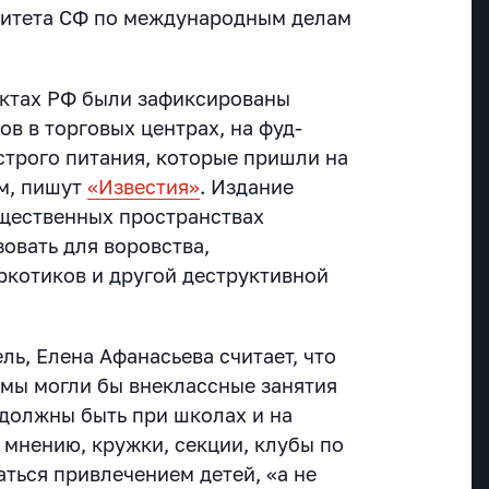
итета СФ по международным делам
ектах РФ были зафиксированы
в в торговых центрах, на фуд-
строго питания,
которые пришли на
м, пишут
«Известия»
. Издание
бщественных пространствах
овать для воровства,
ркотиков и другой деструктивной
ль, Елена Афанасьева считает, что
мы могли бы внеклассные занятия
 должны быть при школах и на
 мнению, кружки, секции, клубы по
ться привлечением детей, «а не