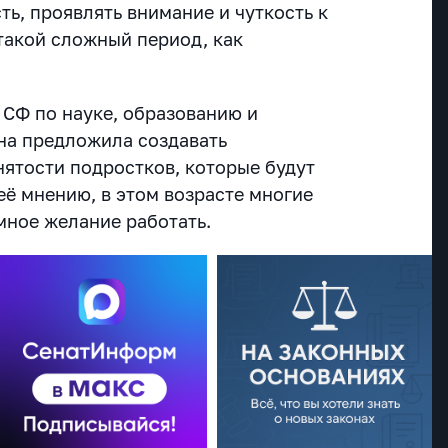
ть, проявлять внимание и чуткость к
 такой сложный период, как
 СФ по науке, образованию и
на предложила создавать
ятости подростков, которые будут
 её мнению, в этом возрасте многие
мное желание работать.