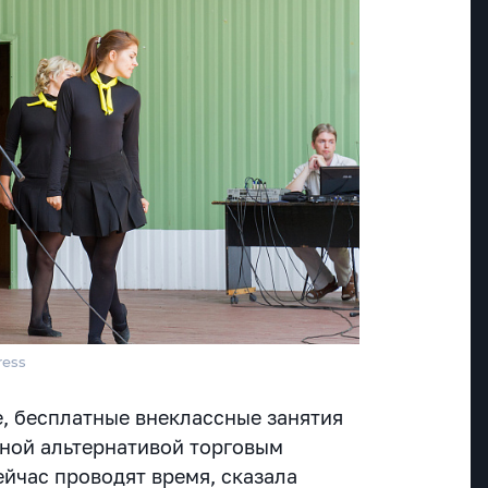
ress
, бесплатные внеклассные занятия
вной альтернативой торговым
ейчас проводят время, сказала