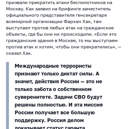
призвали прекратить атаки беспилотников на
Москву. Как заявил на брифинге заместитель
официального представителя генсекретаря
всемирной организации Фархан Хак, там
выступают против любых атак на гражданские
объекты, где бы они ни происходили. «Если это
гражданские здания в Москве, то мы выступаем
против атак и хотим, чтобы они прекратились», —
сказал Хак.
Международные террористы
признают только диктат силы. А
значит, действия России — это не
только забота о собственном
суверенитете. Задачи СВО будут
решены полностью. И эта миссия
России получает все большую
поддержку. Россия делом
доказывает статус гаранта