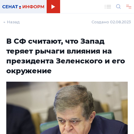
Поиск
← Назад
Создано 02.08.2023
В СФ считают, что Запад
теряет рычаги влияния на
президента Зеленского и его
окружение