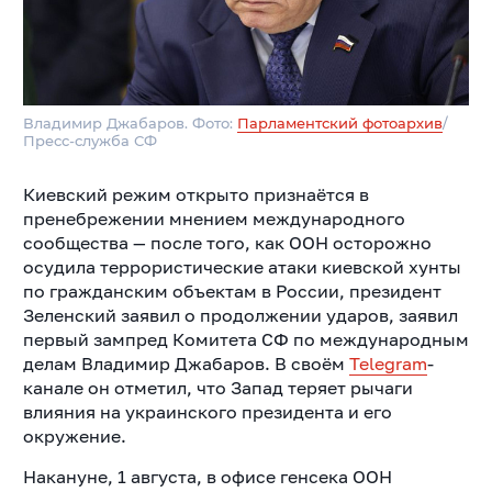
Владимир Джабаров. Фото:
Парламентский фотоархив
/
Пресс-служба СФ
Киевский режим открыто признаётся в
пренебрежении мнением международного
сообщества — после того, как ООН осторожно
осудила террористические атаки киевской хунты
по гражданским объектам в России, президент
Зеленский заявил о продолжении ударов, заявил
первый зампред Комитета СФ по международным
делам Владимир Джабаров. В своём
Telegram
-
канале он отметил, что Запад теряет рычаги
влияния на украинского президента и его
окружение.
Накануне, 1 августа, в офисе генсека ООН