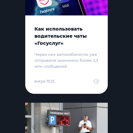
Как использовать
водительские чаты
«Госуслуг»
Через них автомобилисты уже
отправили анонимно более 2,3
млн сообщений
вчера 19:25