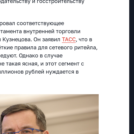
дательству и госстроительству
ировал соответствующее
тамента внутренней торговли
 Кузнецова. Он заявил
ТАСС
, что в
ткие правила для сетевого ритейла,
едуют. Однако в случае
е такая ясная, и этот сегмент с
иллионов рублей нуждается в