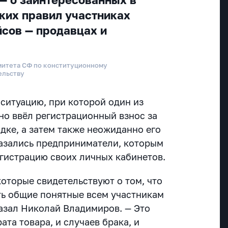
ких правил участниках
сов — продавцах и
митета СФ по конституционному
ельству
 ситуацию, при которой один из
о ввёл регистрационный взнос за
дке, а затем также неожиданно его
азались предприниматели, которым
егистрацию своих личных кабинетов.
которые свидетельствуют о том, что
ь общие понятные всем участникам
казал Николай Владимиров. — Это
ата товара, и случаев брака, и