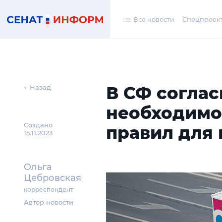
Все новости
Спецпроек
В СФ соглас
← Назад
необходимо
Создано
правил для
15.11.2023
Ольга
Цебровская
корреспондент
Автор новости