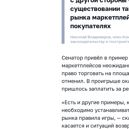
существовании та
рынка маркетплей
покупателях
Николай Владимиров, член Ко
законодательству и госстроит
Сенатор привёл в пример
маркетплейсов неожиданн
право торговать на площа
отменил. В проигрыше ок
пришлось заплатить за р
«Есть и другие примеры, 
необходимо устанавливат
рынка правила игры, — с
касается и ситуаций возвр