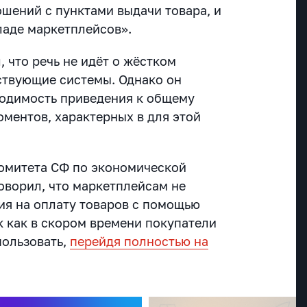
шений с пунктами выдачи товара, и
ладе маркетплейсов».
 что речь не идёт о жёстком
ствующие системы. Однако он
одимость приведения к общему
ментов, характерных в для этой
омитета СФ по экономической
оворил, что маркетплейсам не
ия на оплату товаров с помощью
ак как в скором времени покупатели
пользовать,
перейдя полностью на