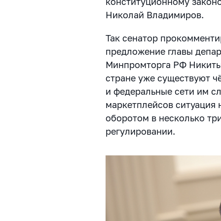
конституционному законо
Николай Владимиров.
Так сенатор прокоммент
предложение главы депар
Минпромторга РФ Никиты
стране уже существуют чё
и федеральные сети им сл
маркетплейсов ситуация н
оборотом в несколько тр
регулировании.