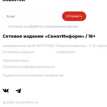
Отправить
Согласие на обработку персональных данных
Сетевое издание «СенатИнформ» / 16+
Свидетельство Эл № ФС77-79212
Главный редактор — Г. В. Крыл
О сетевом издании
Учредитель
Обратная связь
Политика конфиденциальности
Правила использования материалов
@ 2026, senatinform.ru