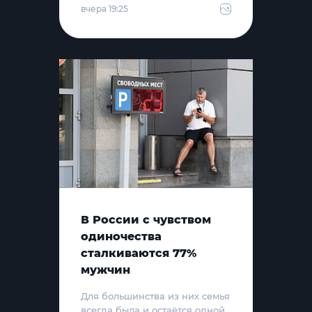
вчера 19:25
В России с чувством
одиночества
сталкиваются 77%
мужчин
Для большинства из них семья
всегда была и остаётся одной