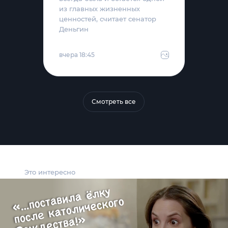
из главных жизненных
ценностей, считает сенатор
Деньгин
вчера 18:45
Смотреть все
Это интересно