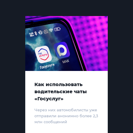
Как использовать
водительские чаты
«Госуслуг»
Через них автомобилисты уже
отправили анонимно более 2,3
млн сообщений