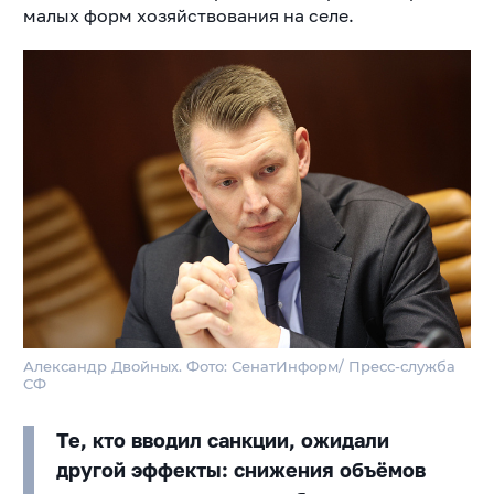
малых форм хозяйствования на селе.
Александр Двойных. Фото: СенатИнформ/ Пресс-служба
СФ
Те, кто вводил санкции, ожидали
другой эффекты: снижения объёмов