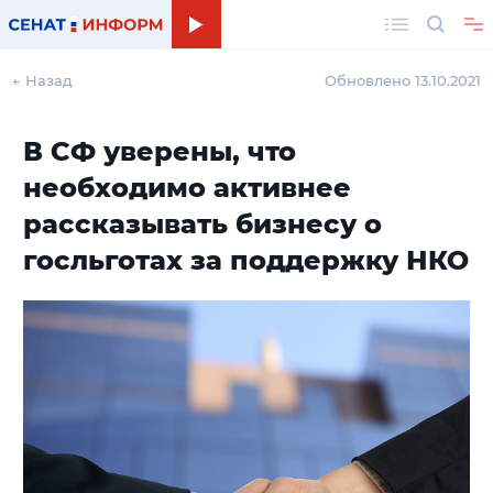
Поиск
← Назад
Обновлено 13.10.2021
В СФ уверены, что
необходимо активнее
рассказывать бизнесу о
госльготах за поддержку НКО