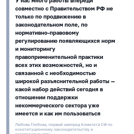
У нас много работы впереди
совместно с Правительством РФ не
только по продвижению в
законодательном поле, по
нормативно-правовому
регулированию появляющихся норм
и мониторингу
правоприменительной практики
всех этих возможностей, но и
связанной с необходимостью
широкой разъяснительной работы —
какой набор действий сегодня в
отношении поддержки
некоммерческого сектора уже
имеется и как им пользоваться
Любовь Глебова, первый зампред Комитета СФ по
конституционному законодательству и