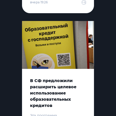
вчера 19:26
В СФ предложили
расширить целевое
использование
образовательных
кредитов
Эта программа