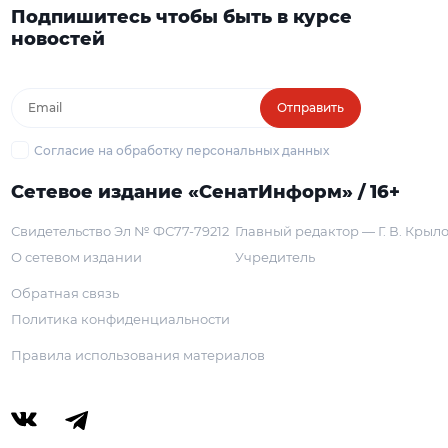
Подпишитесь чтобы быть в курсе
новостей
Отправить
Согласие на обработку персональных данных
Сетевое издание «СенатИнформ» / 16+
Свидетельство Эл № ФС77-79212
Главный редактор — Г. В. Крыл
О сетевом издании
Учредитель
Обратная связь
Политика конфиденциальности
Правила использования материалов