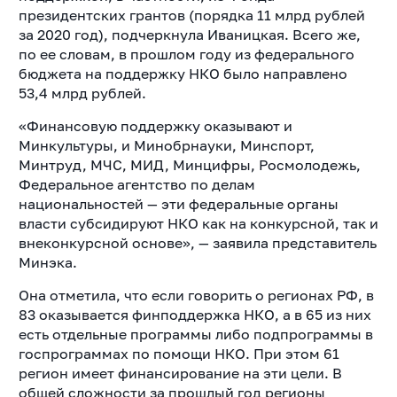
президентских грантов (порядка 11 млрд рублей
за 2020 год), подчеркнула Иваницкая. Всего же,
по ее словам, в прошлом году из федерального
бюджета на поддержку НКО было направлено
53,4 млрд рублей.
«Финансовую поддержку оказывают и
Минкультуры, и Минобрнауки, Минспорт,
Минтруд, МЧС, МИД, Минцифры, Росмолодежь,
Федеральное агентство по делам
национальностей — эти федеральные органы
власти субсидируют НКО как на конкурсной, так и
внеконкурсной основе», — заявила представитель
Минэка.
Она отметила, что если говорить о регионах РФ, в
83 оказывается финподдержка НКО, а в 65 из них
есть отдельные программы либо подпрограммы в
госпрограммах по помощи НКО. При этом 61
регион имеет финансирование на эти цели. В
общей сложности за прошлый год регионы