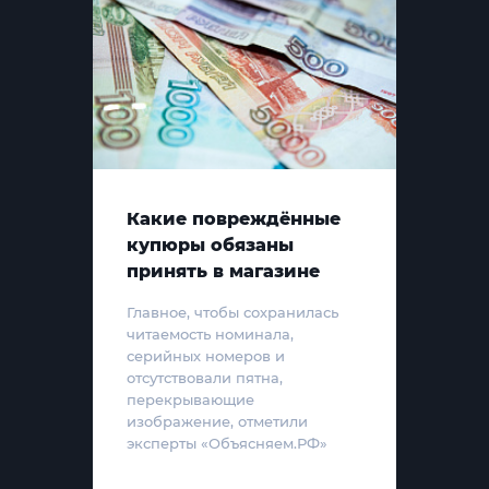
Какие повреждённые
купюры обязаны
принять в магазине
Главное, чтобы сохранилась
читаемость номинала,
серийных номеров и
отсутствовали пятна,
перекрывающие
изображение, отметили
эксперты «Объясняем.РФ»