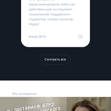
зарекомендовала себя как
действенный инструмент
социальной поддержки
студентов, сказал сенатор
Мурог
вчера 18:50
Смотреть все
Это интересно