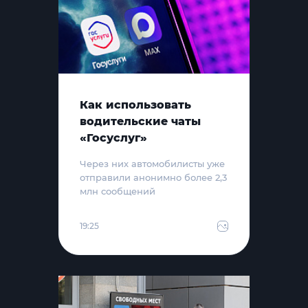
Как использовать
водительские чаты
«Госуслуг»
Через них автомобилисты уже
отправили анонимно более 2,3
млн сообщений
19:25