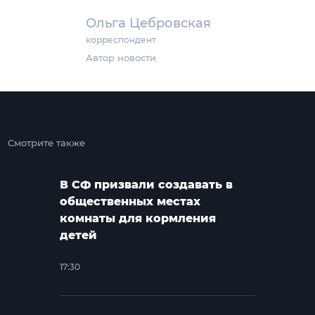
Ольга Цебровская
корреспондент
Автор новости
Смотрите также
В СФ призвали создавать в
общественных местах
комнаты для кормления
детей
17:30