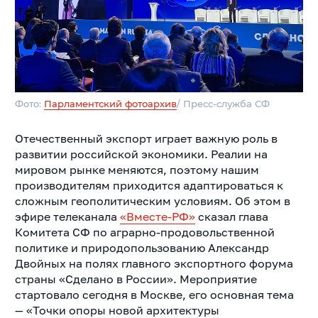
Фото:
Парламентский фотоархив
/ Пресс-служба СФ
Отечественный экспорт играет важную роль в
развитии российской экономики. Реалии на
мировом рынке меняются, поэтому нашим
производителям приходится адаптироваться к
сложным геополитическим условиям. Об этом в
эфире телеканала
«Вместе-РФ»
сказал глава
Комитета СФ по аграрно-продовольственной
политике и природопользованию Александр
Двойных на полях главного экспортного форума
страны «Сделано в России». Мероприятие
стартовало сегодня в Москве, его основная тема
— «Точки опоры новой архитектуры