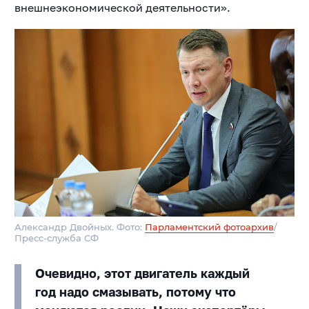
внешнеэкономической деятельности».
Александр Двойных. Фото:
Парламентский фотоархив
/
Пресс-служба СФ
Очевидно, этот двигатель каждый
год надо смазывать, потому что