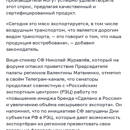
производители могут успешно удовлетворить
этот спрос, предлагая качественный и
сертифицированный продукт.
«Сегодня это мясо экспортируется, в том числе
воздушным транспортом, что является дорогим
видом транспорта, — это говорит о том, что наша
продукция востребована», — добавил
законодатель.
Вице-спикер СФ Николай Журавлёв, который на
форуме огласил приветствие Председателя
палаты регионов Валентины Матвиенко, отметил
в своём Телеграм-канале, что сенаторы
продолжат совместную с «Российским
экспортным центром» (РЭЦ) работу по
«повышению имиджа бренда «Сделано в России»
и увеличению объёма несырьевого экспорта». Он
напомнил, что по инициативе СФ запущены Дни
субъектов РФ в РЭЦ, которые дают возможность
экспортёрам из регионов презентовать свои