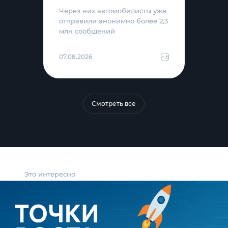
Через них автомобилисты уже
отправили анонимно более 2,3
млн сообщений
07.08.2026
Смотреть все
Это интересно