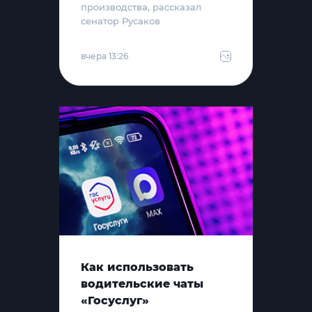
производства, рассказал
сенатор Русаков
вчера 13:26
Как использовать
водительские чаты
«Госуслуг»