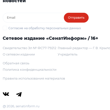
новостей
Отправить
Согласие на обработку персональных данных
Сетевое издание «СенатИнформ» / 16+
Свидетельство Эл № ФС77-79212
Главный редактор — Г. В. Крыл
О сетевом издании
Учредитель
Обратная связь
Политика конфиденциальности
Правила использования материалов
@ 2026, senatinform.ru