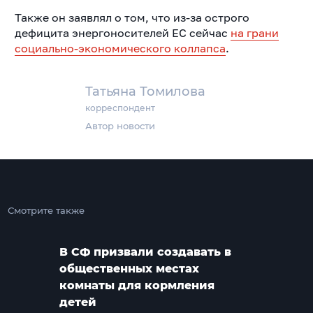
Также он заявлял о том, что из-за острого
дефицита энергоносителей ЕС сейчас
на грани
социально-экономического коллапса
.
Татьяна Томилова
корреспондент
Автор новости
Смотрите также
В СФ призвали создавать в
общественных местах
комнаты для кормления
детей