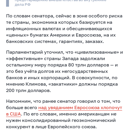
дела РФ
По словам сенатора, сейчас в зоне особого риска
те страны, экономика которых базируется на
инфляционных валютах и обесценивающихся
«ценных» бумагах Америки и Евросоюза, на их
банковских системах, гарантиях, заказах.
Парламентарий уточнил, что «цивилизованные» и
«эффективные» страны Запада задолжали
остальному миру порядка 80 трлн долларов — и
это без учёта долгов их негосударственных
банков и иных корпораций. В совокупности, по
мнению Климова, «закатники» должны порядка
200 трлн долларов.
Напомним, что ранее сенатор говорил о том, что
больше всего
над увяданием Евросоюза хлопочут
в США
. По его словам, именно американцам не
нужен консолидированный геоэкономический
конкурент в лице Европейского союза.