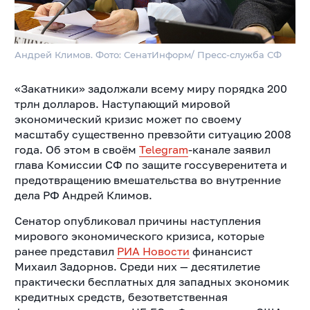
Андрей Климов. Фото: СенатИнформ/ Пресс-служба СФ
«Закатники» задолжали всему миру порядка 200
трлн долларов. Наступающий мировой
экономический кризис может по своему
масштабу существенно превзойти ситуацию 2008
года. Об этом в своём
Telegram
-канале заявил
глава Комиссии СФ по защите госсуверенитета и
предотвращению вмешательства во внутренние
дела РФ Андрей Климов.
Сенатор опубликовал причины наступления
мирового экономического кризиса, которые
ранее представил
РИА Новости
финансист
Михаил Задорнов. Среди них — десятилетие
практически бесплатных для западных экономик
кредитных средств, безответственная