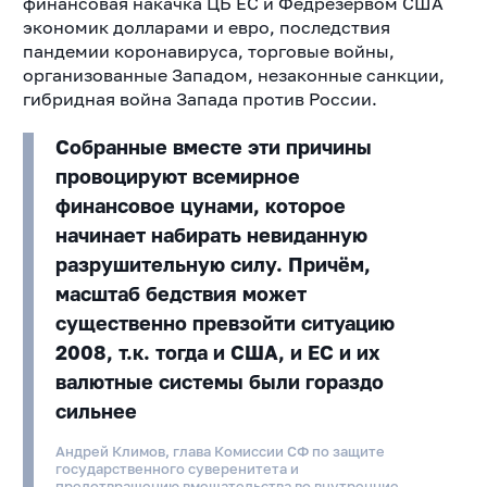
финансовая накачка ЦБ ЕС и Федрезервом США
экономик долларами и евро, последствия
пандемии коронавируса, торговые войны,
организованные Западом, незаконные санкции,
гибридная война Запада против России.
Собранные вместе эти причины
провоцируют всемирное
финансовое цунами, которое
начинает набирать невиданную
разрушительную силу. Причём,
масштаб бедствия может
существенно превзойти ситуацию
2008, т.к. тогда и США, и ЕС и их
валютные системы были гораздо
сильнее
Андрей Климов, глава Комиссии СФ по защите
государственного суверенитета и
предотвращению вмешательства во внутренние