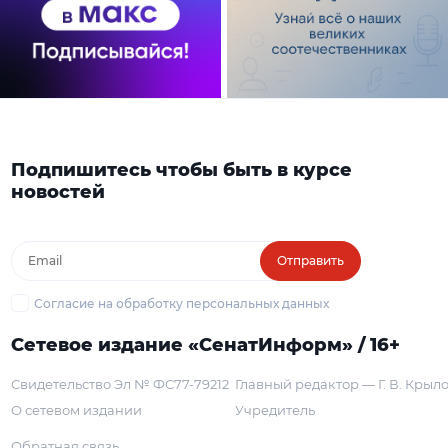
Подпишитесь чтобы быть в курсе
новостей
Отправить
Согласие на обработку персональных данных
Сетевое издание «СенатИнформ» / 16+
Свидетельство Эл № ФС77-79212
Главный редактор — Г. В. Крыл
О сетевом издании
Учредитель
Обратная связь