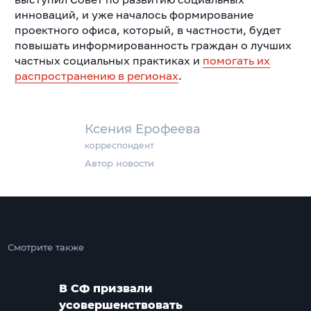
инноваций, и уже началось формирование
проектного офиса, который, в частности, будет
повышать информированность граждан о лучших
частных социальных практиках и
помогать их
распространению в регионах
.
Ксения Ерофеева
корреспондент
Автор новости
Смотрите также
В СФ призвали
усовершенствовать