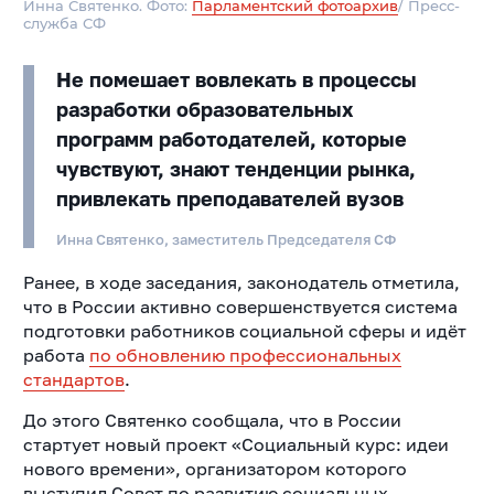
Инна Святенко. Фото:
Парламентский фотоархив
/ Пресс-
служба СФ
Не помешает вовлекать в процессы
разработки образовательных
программ работодателей, которые
чувствуют, знают тенденции рынка,
привлекать преподавателей вузов
Инна Святенко, заместитель Председателя СФ
Ранее, в ходе заседания, законодатель отметила,
что в России активно совершенствуется система
подготовки работников социальной сферы и идёт
работа
по обновлению профессиональных
стандартов
.
До этого Святенко сообщала, что в России
стартует новый проект «Социальный курс: идеи
нового времени», организатором которого
выступил Совет по развитию социальных