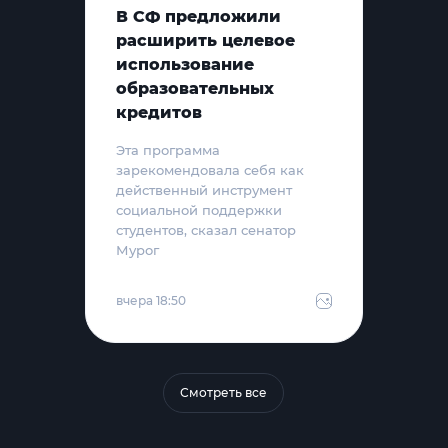
В СФ предложили
расширить целевое
использование
образовательных
кредитов
Эта программа
зарекомендовала себя как
действенный инструмент
социальной поддержки
студентов, сказал сенатор
Мурог
вчера 18:50
Смотреть все