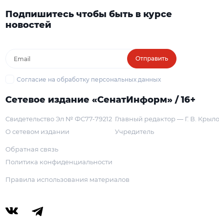
Подпишитесь чтобы быть в курсе
новостей
Отправить
Согласие на обработку персональных данных
Сетевое издание «СенатИнформ» / 16+
Свидетельство Эл № ФС77-79212
Главный редактор — Г. В. Крыл
О сетевом издании
Учредитель
Обратная связь
Политика конфиденциальности
Правила использования материалов