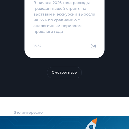
В начала 2026 года расходы
граждан нашей страны на
выставки и экскурсии выросли
на 65% по сравнению с
аналогичным периодом
прошлого года
15:52
Смотреть все
Это интересно