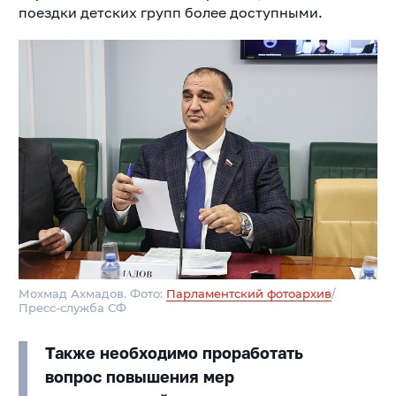
поездки детских групп более доступными.
Мохмад Ахмадов. Фото:
Парламентский фотоархив
/
Пресс-служба СФ
Также необходимо проработать
вопрос повышения мер