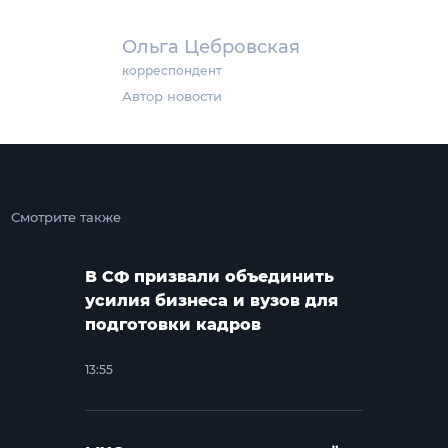
Ольга Цебровская
корреспондент
Автор новости
Смотрите также
В СФ призвали объединить
усилия бизнеса и вузов для
подготовки кадров
13:55